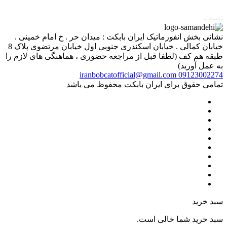
تست
نشانی بخش انفورماتیک ایران بابکت : میدان حر . خ امام خمینی .
خیابان کمالی . خیابان اسکندری جنوبی اول خیابان مرتضوی پلاک 8
طبقه هم کف (لطفا قبل از مراجعه حضوری ، هماهنگی های لازم را
به عمل آورید)
iranbobcatofficial@gmail.com
09123002274
تمامی حقوق برای ایران بابکت محفوظ می باشد
سبد خرید
سبد خرید شما خالی است.