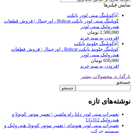
نمایش فیلترها
کوپلینگ مینی لودر بابکت Bobcat ، اورجینال | فروش قطعات
هیدرولیک مینی لودر
2,500,000
تومان
افزودن به سبد خرید
کوپلینگ جلوبند بابکت Bobcat ، اورجینال | فروش قطعات
هیدرولیک مینی لودر
650,000
تومان
افزودن به سبد خرید
بارگذاری محصولات بیشتر
جستجو
جستجو
نوشته‌های تازه
تعمیرات مینی لودر دلتا راه ماشین | تعمیر موتور کوبوتا و
هیدرولیک LG312
تعمیرات مینی لودر هیوندای | تعمیر موتور کوبوتا، هیدرولیک و
سیستم حرکت