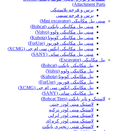
Attachment Parts)
برس و فرچه پلاستیکی
برس و فرچه سیمی
مینی بیل مکانیکی (Mini excavator)
مینی بیل مکانیکی بابکت (Bobcat)
مینی بیل مکانیکی ولوو (Volvo)
مینی بیل مکانیکی کوبوتا (Kubota)
مینی بیل مکانیکی فوریوز (ForUse)
مینی بیل مکانیکی ایکس سی ام جی (XCMG)
مینی بیل مکانیکی سانی (SANY)
بیل مکانیکی (Excavator)
بیل مکانیکی بابکت (Bobcat)
بیل مکانیکی ولوو (Volvo)
بیل مکانیکی کوبوتا (Kubota)
بیل مکانیکی فوریوز (ForUse)
بیل مکانیکی ایکس سی ام جی (XCMG)
بیل مکانیکی سانی (SANY)
لاستیک و تایر بابکت (Bobcat Tires)
لاستیک مینی لودر چینی
لاستیک مینی لودر ترکیه
لاستیک مینی لودر ایرانی
لاستیک مینی لودر کره ای
لاستیک شنی زنجیری بابکت