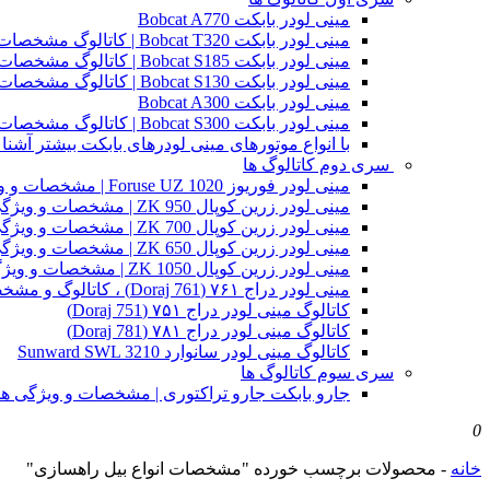
مینی لودر بابکت Bobcat A770
مینی لودر بابکت Bobcat T320 | کاتالوگ مشخصات و ویژگی های فنی
مینی لودر بابکت Bobcat S185 | کاتالوگ مشخصات و ویژگی های فنی
مینی لودر بابکت Bobcat S130 | کاتالوگ مشخصات و ویژگی های فنی
مینی لودر بابکت Bobcat A300
مینی لودر بابکت Bobcat S300 | کاتالوگ مشخصات و ویژگی های فنی
با انواع موتورهای مینی لودرهای بابکت بیشتر آشنا 
سری دوم کاتالوگ ها
مینی لودر فوریوز Foruse UZ 1020 | مشخصات و ویژگی های فنی
مینی لودر زرین کوپال ZK 950 | مشخصات و ویژگی های فنی zk950
مینی لودر زرین کوپال ZK 700 | مشخصات و ویژگی های فنی zk700
مینی لودر زرین کوپال ZK 650 | مشخصات و ویژگی های فنی zk650
مینی لودر زرین کوپال ZK 1050 | مشخصات و ویژگی های فنی zk1050
مینی لودر دراج ۷۶۱ (Doraj 761) ، کاتالوگ و مشخصات فنی بابکت دوراج
کاتالوگ مینی لودر دراج ۷۵۱ (Doraj 751)
کاتالوگ مینی لودر دراج ۷۸۱ (Doraj 781)
کاتالوگ مینی لودر سانوارد Sunward SWL 3210
سری سوم کاتالوگ ها
جارو بابکت جارو تراکتوری | مشخصات و ویژگی ه
0
خانه
-
محصولات برچسب خورده "مشخصات انواع بیل راهسازی"