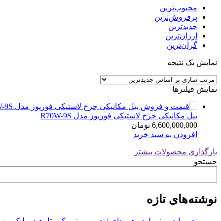
محبوب‌ترین
پرفروش‌ترین
جدیدترین
ارزان‌ترین
گران‌ترین
نمایش یک نتیجه
نمایش فیلترها
بیل مکانیکی چرخ لاستیکی فوریوز مدل R70W-9S
6,600,000,000
تومان
افزودن به سبد خرید
بارگذاری محصولات بیشتر
جستجو
نوشته‌های تازه
تعمیرات مینی لودر هیوندای | تعمیر موتور کوبوتا، هیدرولیک 