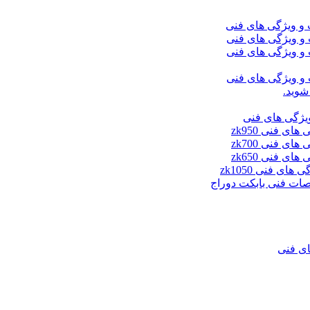
شوید.
ای فنی