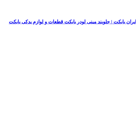
یران بابکت | جلوبند مینی لودر بابکت قطعات و لوازم یدکی بابکت