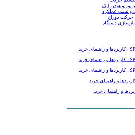
موتور و هیدرولیک
 و تست عملکرد
م حرکت دوراج
 بازسازی دستگاه