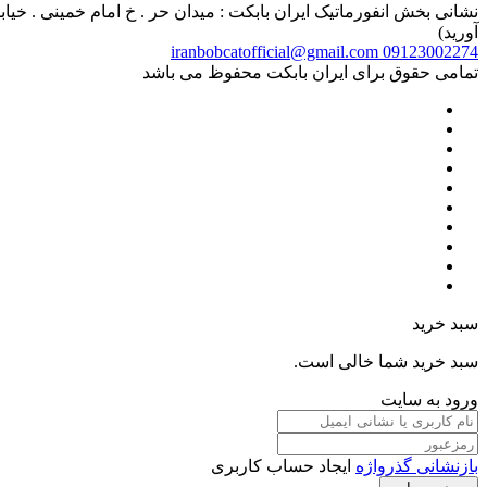
آورید)
iranbobcatofficial@gmail.com
09123002274
تمامی حقوق برای ایران بابکت محفوظ می باشد
سبد خرید
سبد خرید شما خالی است.
ورود به سایت
بازنشانی گذرواژه
ایجاد حساب کاربری