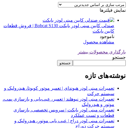
نمایش فیلترها
صندلی کابین مینی لودر بابکت Bobcat S130 | فروش قطعات
کابین بابکت
ناموجود
مشاهده محصول
بارگذاری محصولات بیشتر
جستجو
جستجو
نوشته‌های تازه
تعمیرات مینی لودر هیوندای | تعمیر موتور کوبوتا، هیدرولیک و
سیستم حرکت
تعمیرات مینی لودر نیوهلند | تعمیر، عیب‌یابی و بازسازی پمپ،
موتور و هیدرولیک
تعمیرات مینی لودر بابکت | سرویس تخصصی، بازسازی
قطعات و تست عملکرد
تعمیرات مینی لودر دراج | عیب یابی موتور، هیدرولیک و
سیستم حرکت دوراج