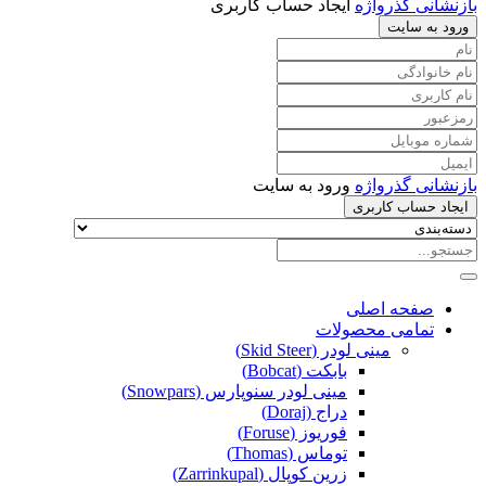
بازنشانی گذرواژه
ایجاد حساب کاربری
ورود به سایت
بازنشانی گذرواژه
ورود به سایت
ایجاد حساب کاربری
صفحه اصلی
تمامی محصولات
مینی لودر (Skid Steer)
بابکت (Bobcat)
مینی لودر سنوپارس (Snowpars)
دراج (Doraj)
فوریوز (Foruse)
توماس (Thomas)
زرین کوپال (Zarrinkupal)