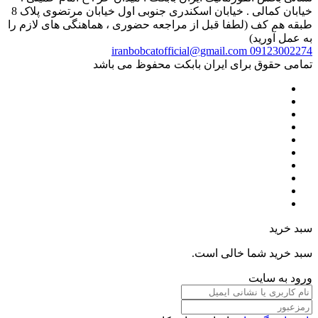
خیابان کمالی . خیابان اسکندری جنوبی اول خیابان مرتضوی پلاک 8
طبقه هم کف (لطفا قبل از مراجعه حضوری ، هماهنگی های لازم را
به عمل آورید)
iranbobcatofficial@gmail.com
09123002274
تمامی حقوق برای ایران بابکت محفوظ می باشد
سبد خرید
سبد خرید شما خالی است.
ورود به سایت