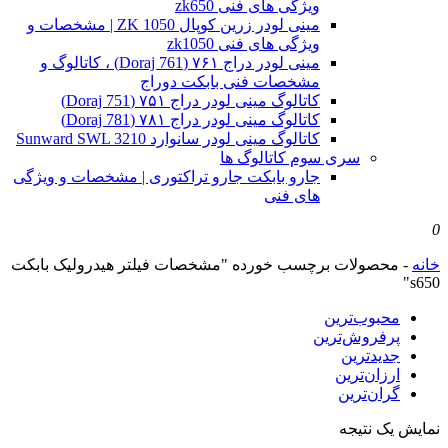
ویژگی های فنی zk650
مینی لودر زرین کوپال ZK 1050 | مشخصات و
ویژگی های فنی zk1050
مینی لودر دراج ۷۶۱ (Doraj 761) ، کاتالوگ و
مشخصات فنی بابکت دوراج
کاتالوگ مینی لودر دراج ۷۵۱ (Doraj 751)
کاتالوگ مینی لودر دراج ۷۸۱ (Doraj 781)
کاتالوگ مینی لودر سانوارد Sunward SWL 3210
سری سوم کاتالوگ ها
جارو بابکت جارو تراکتوری | مشخصات و ویژگی
های فنی
0
خانه
-
محصولات برچسب خورده "مشخصات فیلتر هیدرولیک بابکت
s650"
محبوب‌ترین
پرفروش‌ترین
جدیدترین
ارزان‌ترین
گران‌ترین
نمایش یک نتیجه