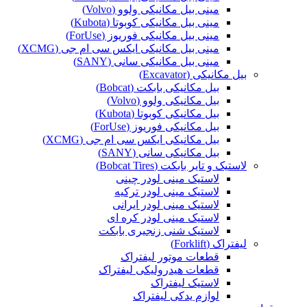
مینی بیل مکانیکی ولوو (Volvo)
مینی بیل مکانیکی کوبوتا (Kubota)
مینی بیل مکانیکی فوریوز (ForUse)
مینی بیل مکانیکی ایکس سی ام جی (XCMG)
مینی بیل مکانیکی سانی (SANY)
بیل مکانیکی (Excavator)
بیل مکانیکی بابکت (Bobcat)
بیل مکانیکی ولوو (Volvo)
بیل مکانیکی کوبوتا (Kubota)
بیل مکانیکی فوریوز (ForUse)
بیل مکانیکی ایکس سی ام جی (XCMG)
بیل مکانیکی سانی (SANY)
لاستیک و تایر بابکت (Bobcat Tires)
لاستیک مینی لودر چینی
لاستیک مینی لودر ترکیه
لاستیک مینی لودر ایرانی
لاستیک مینی لودر کره ای
لاستیک شنی زنجیری بابکت
لیفتراک (Forklift)
قطعات موتور لیفتراک
قطعات هیدرولیکی لیفتراک
لاستیک لیفتراک
لوازم یدکی لیفتراک