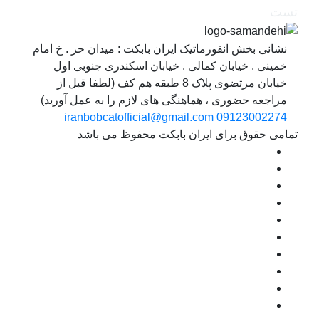
ست
نشانی بخش انفورماتیک ایران بابکت : میدان حر . خ امام
خمینی . خیابان کمالی . خیابان اسکندری جنوبی اول
خیابان مرتضوی پلاک 8 طبقه هم کف (لطفا قبل از
مراجعه حضوری ، هماهنگی های لازم را به عمل آورید)
iranbobcatofficial@gmail.com
09123002274
مامی حقوق برای ایران بابکت محفوظ می باشد