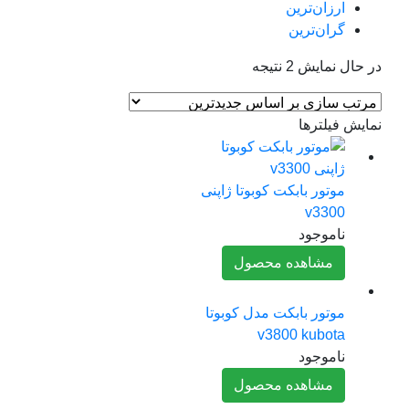
ارزان‌ترین
گران‌ترین
Sorted
 حال نمایش 2 نتیجه
by
latest
مایش فیلترها
موتور بابکت کوبوتا ژاپنی
v3300
ناموجود
مشاهده محصول
موتور بابکت مدل کوبوتا
v3800 kubota
ناموجود
مشاهده محصول