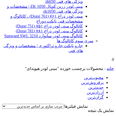
ویژگی های فنی zk650
مینی لودر زرین کوپال ZK 1050 | مشخصات و
ویژگی های فنی zk1050
مینی لودر دراج ۷۶۱ (Doraj 761) ، کاتالوگ و
مشخصات فنی بابکت دوراج
کاتالوگ مینی لودر دراج ۷۵۱ (Doraj 751)
کاتالوگ مینی لودر دراج ۷۸۱ (Doraj 781)
کاتالوگ مینی لودر سانوارد Sunward SWL 3210
سری سوم کاتالوگ ها
جارو بابکت جارو تراکتوری | مشخصات و ویژگی
های فنی
0
خانه
-
محصولات برچسب خورده "مینی لودر هیوندای"
محبوب‌ترین
پرفروش‌ترین
جدیدترین
ارزان‌ترین
گران‌ترین
نمایش فیلترها
نمایش یک نتیجه