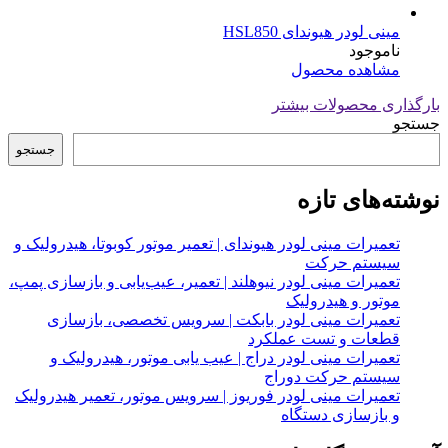
مینی لودر هیوندای HSL850
ناموجود
مشاهده محصول
بارگذاری محصولات بیشتر
جستجو
جستجو
نوشته‌های تازه
تعمیرات مینی لودر هیوندای | تعمیر موتور کوبوتا، هیدرولیک و
سیستم حرکت
تعمیرات مینی لودر نیوهلند | تعمیر، عیب‌یابی و بازسازی پمپ،
موتور و هیدرولیک
تعمیرات مینی لودر بابکت | سرویس تخصصی، بازسازی
قطعات و تست عملکرد
تعمیرات مینی لودر دراج | عیب یابی موتور، هیدرولیک و
سیستم حرکت دوراج
تعمیرات مینی لودر فوریوز | سرویس موتور، تعمیر هیدرولیک
و بازسازی دستگاه