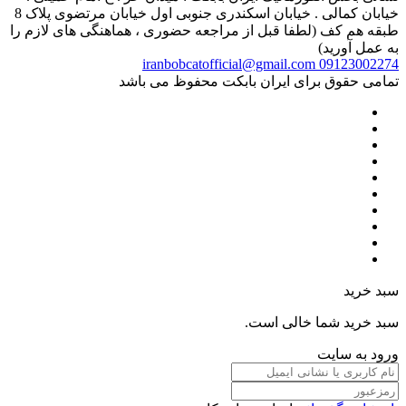
خیابان کمالی . خیابان اسکندری جنوبی اول خیابان مرتضوی پلاک 8
طبقه هم کف (لطفا قبل از مراجعه حضوری ، هماهنگی های لازم را
به عمل آورید)
iranbobcatofficial@gmail.com
09123002274
تمامی حقوق برای ایران بابکت محفوظ می باشد
سبد خرید
سبد خرید شما خالی است.
ورود به سایت