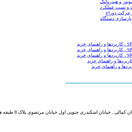
موتور و هیدرولیک
 و تست عملکرد
م حرکت دوراج
 بازسازی دستگاه
نشانی بخش انفورماتی