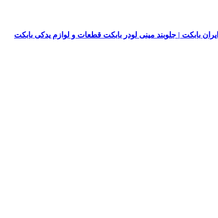
یران بابکت | جلوبند مینی لودر بابکت قطعات و لوازم یدکی بابکت