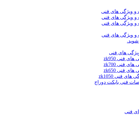
شوید.
ای فنی