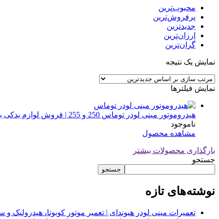
محبوب‌ترین
پرفروش‌ترین
جدیدترین
ارزان‌ترین
گران‌ترین
نمایش یک نتیجه
نمایش فیلترها
هیدروموتور مینی لودر توماس 250 و 255 | فروش لوازم یدکی بابکت
ناموجود
مشاهده محصول
بارگذاری محصولات بیشتر
جستجو
جستجو
نوشته‌های تازه
تعمیرات مینی لودر هیوندای | تعمیر موتور کوبوتا، هیدرولیک 