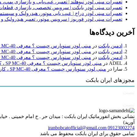
تعمیرات مینی لودر نیوهلند | تعمیر، عیب‌یابی و بازسازی پمپ، 
تعمیرات مینی لودر بابکت | سرویس تخصصی، بازسازی قطعات
تعمیرات مینی لودر دراج | عیب یابی موتور، هیدرولیک و سیست
تعمیرات مینی لودر فوریوز | سرویس موتور، تعمیر هیدرولیک و
آخرین دیدگاه‌ها
ادمین بابکت
در
مینی لودر سنوپارس چیست ؟ معرفی SP MC-40 ، کاربردها و راهنمای خرید
ادمین بابکت
در
مینی لودر سنوپارس چیست ؟ معرفی SP MC-40 ، کاربردها و راهنمای خرید
ادمین بابکت
در
مینی لودر سنوپارس چیست ؟ معرفی SP MC-40 ، کاربردها و راهنمای خرید
ADEL
در
مینی لودر سنوپارس چیست ؟ معرفی SP MC-40 ، کاربردها و راهنمای خرید
سارا
در
مینی لودر سنوپارس چیست ؟ معرفی SP MC-40 ، کاربردها و راهنمای خرید
مجوزهای ایران بابکت
تست
تست
آورید)
iranbobcatofficial@gmail.com
09123002274
تمامی حقوق برای ایران بابکت محفوظ می باشد