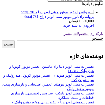
نمایش فیلترها
پروانه رادیاتور موتور مینی لودر دراج doraj 781
1,330,000
تومان
افزودن به سبد خرید
بارگذاری محصولات بیشتر
جستجو
جستجو
نوشته‌های تازه
تعمیرات مینی لودر دلتا راه ماشین | تعمیر موتور کوبوتا و
هیدرولیک LG312
تعمیرات مینی لودر هیوندای | تعمیر موتور کوبوتا، هیدرولیک و
سیستم حرکت
تعمیرات مینی لودر نیوهلند | تعمیر، عیب‌یابی و بازسازی پمپ،
موتور و هیدرولیک
تعمیرات مینی لودر بابکت | سرویس تخصصی، بازسازی
قطعات و تست عملکرد
تعمیرات مینی لودر دراج | عیب یابی موتور، هیدرولیک و