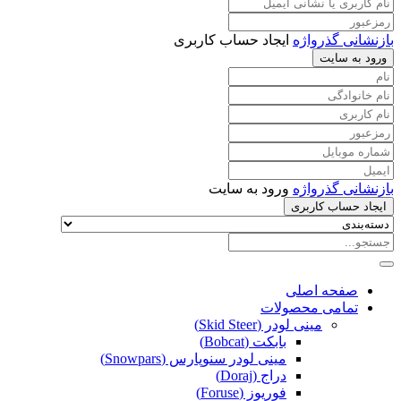
بازنشانی گذرواژه
ایجاد حساب کاربری
ورود به سایت
بازنشانی گذرواژه
ورود به سایت
ایجاد حساب کاربری
صفحه اصلی
تمامی محصولات
مینی لودر (Skid Steer)
بابکت (Bobcat)
مینی لودر سنوپارس (Snowpars)
دراج (Doraj)
فوریوز (Foruse)