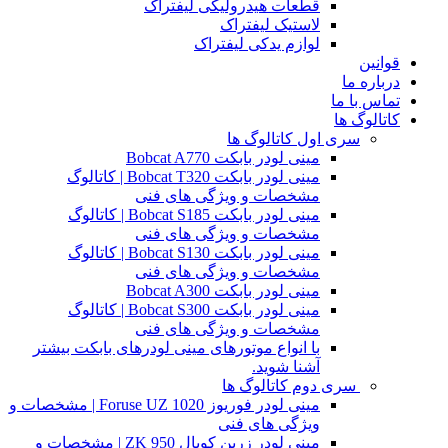
قطعات هیدرولیکی لیفتراک
لاستیک لیفتراک
لوازم یدکی لیفتراک
قوانین
درباره ما
تماس با ما
کاتالوگ ها
سری اول کاتالوگ ها
مینی لودر بابکت Bobcat A770
مینی لودر بابکت Bobcat T320 | کاتالوگ
مشخصات و ویژگی های فنی
مینی لودر بابکت Bobcat S185 | کاتالوگ
مشخصات و ویژگی های فنی
مینی لودر بابکت Bobcat S130 | کاتالوگ
مشخصات و ویژگی های فنی
مینی لودر بابکت Bobcat A300
مینی لودر بابکت Bobcat S300 | کاتالوگ
مشخصات و ویژگی های فنی
با انواع موتورهای مینی لودرهای بابکت بیشتر
آشنا شوید.
سری دوم کاتالوگ ها
مینی لودر فوریوز Foruse UZ 1020 | مشخصات و
ویژگی های فنی
مینی لودر زرین کوپال ZK 950 | مشخصات و