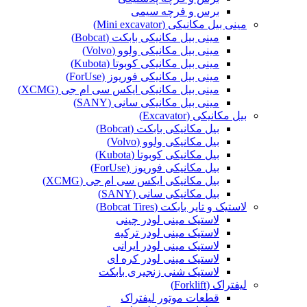
برس و فرچه سیمی
مینی بیل مکانیکی (Mini excavator)
مینی بیل مکانیکی بابکت (Bobcat)
مینی بیل مکانیکی ولوو (Volvo)
مینی بیل مکانیکی کوبوتا (Kubota)
مینی بیل مکانیکی فوریوز (ForUse)
مینی بیل مکانیکی ایکس سی ام جی (XCMG)
مینی بیل مکانیکی سانی (SANY)
بیل مکانیکی (Excavator)
بیل مکانیکی بابکت (Bobcat)
بیل مکانیکی ولوو (Volvo)
بیل مکانیکی کوبوتا (Kubota)
بیل مکانیکی فوریوز (ForUse)
بیل مکانیکی ایکس سی ام جی (XCMG)
بیل مکانیکی سانی (SANY)
لاستیک و تایر بابکت (Bobcat Tires)
لاستیک مینی لودر چینی
لاستیک مینی لودر ترکیه
لاستیک مینی لودر ایرانی
لاستیک مینی لودر کره ای
لاستیک شنی زنجیری بابکت
لیفتراک (Forklift)
قطعات موتور لیفتراک