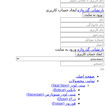
بازنشانی گذرواژه
ایجاد حساب کاربری
ورود به سایت
بازنشانی گذرواژه
ورود به سایت
ایجاد حساب کاربری
صفحه اصلی
تمامی محصولات
مینی لودر (Skid Steer)
بابکت (Bobcat)
مینی لودر سنوپارس (Snowpars)
دراج (Doraj)
فوریوز (Foruse)