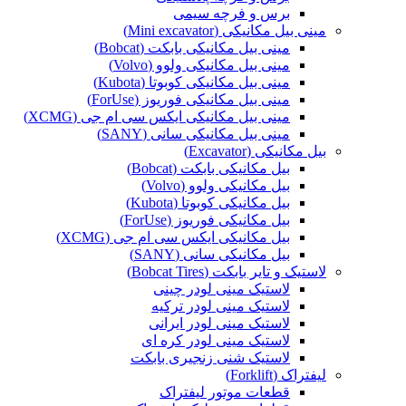
برس و فرچه سیمی
مینی بیل مکانیکی (Mini excavator)
مینی بیل مکانیکی بابکت (Bobcat)
مینی بیل مکانیکی ولوو (Volvo)
مینی بیل مکانیکی کوبوتا (Kubota)
مینی بیل مکانیکی فوریوز (ForUse)
مینی بیل مکانیکی ایکس سی ام جی (XCMG)
مینی بیل مکانیکی سانی (SANY)
بیل مکانیکی (Excavator)
بیل مکانیکی بابکت (Bobcat)
بیل مکانیکی ولوو (Volvo)
بیل مکانیکی کوبوتا (Kubota)
بیل مکانیکی فوریوز (ForUse)
بیل مکانیکی ایکس سی ام جی (XCMG)
بیل مکانیکی سانی (SANY)
لاستیک و تایر بابکت (Bobcat Tires)
لاستیک مینی لودر چینی
لاستیک مینی لودر ترکیه
لاستیک مینی لودر ایرانی
لاستیک مینی لودر کره ای
لاستیک شنی زنجیری بابکت
لیفتراک (Forklift)
قطعات موتور لیفتراک