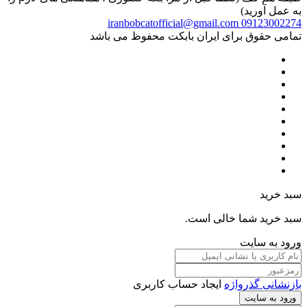
به عمل آورید)
iranbobcatofficial@gmail.com
09123002274
تمامی حقوق برای ایران بابکت محفوظ می باشد
سبد خرید
سبد خرید شما خالی است.
ورود به سایت
بازنشانی گذرواژه
ایجاد حساب کاربری
ورود به سایت