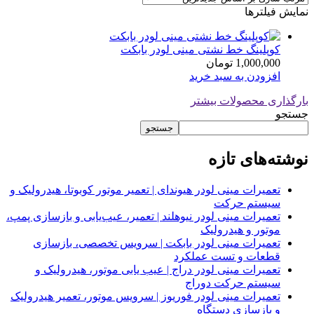
نمایش فیلترها
کوپلینگ خط نشتی مینی لودر بابکت
1,000,000
تومان
افزودن به سبد خرید
بارگذاری محصولات بیشتر
جستجو
جستجو
نوشته‌های تازه
تعمیرات مینی لودر هیوندای | تعمیر موتور کوبوتا، هیدرولیک و
سیستم حرکت
تعمیرات مینی لودر نیوهلند | تعمیر، عیب‌یابی و بازسازی پمپ،
موتور و هیدرولیک
تعمیرات مینی لودر بابکت | سرویس تخصصی، بازسازی
قطعات و تست عملکرد
تعمیرات مینی لودر دراج | عیب یابی موتور، هیدرولیک و
سیستم حرکت دوراج
تعمیرات مینی لودر فوریوز | سرویس موتور، تعمیر هیدرولیک
و بازسازی دستگاه