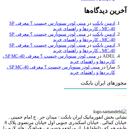
آخرین دیدگاه‌ها
ادمین بابکت
در
مینی لودر سنوپارس چیست ؟ معرفی SP
MC-40 ، کاربردها و راهنمای خرید
ادمین بابکت
در
مینی لودر سنوپارس چیست ؟ معرفی SP
MC-40 ، کاربردها و راهنمای خرید
ادمین بابکت
در
مینی لودر سنوپارس چیست ؟ معرفی SP
MC-40 ، کاربردها و راهنمای خرید
ADEL
در
مینی لودر سنوپارس چیست ؟ معرفی SP MC-40 ،
کاربردها و راهنمای خرید
سارا
در
مینی لودر سنوپارس چیست ؟ معرفی SP MC-40 ،
کاربردها و راهنمای خرید
مجوزهای ایران بابکت
تست
تست
نشانی بخش انفورماتیک ایران بابکت : میدان حر . خ امام خمینی .
خیابان کمالی . خیابان اسکندری جنوبی اول خیابان مرتضوی پلاک 8
طبقه هم کف (لطفا قبل از مراجعه حضوری ، هماهنگی های لازم را