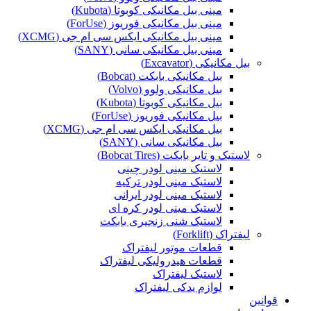
مینی بیل مکانیکی کوبوتا (Kubota)
مینی بیل مکانیکی فوریوز (ForUse)
مینی بیل مکانیکی ایکس سی ام جی (XCMG)
مینی بیل مکانیکی سانی (SANY)
بیل مکانیکی (Excavator)
بیل مکانیکی بابکت (Bobcat)
بیل مکانیکی ولوو (Volvo)
بیل مکانیکی کوبوتا (Kubota)
بیل مکانیکی فوریوز (ForUse)
بیل مکانیکی ایکس سی ام جی (XCMG)
بیل مکانیکی سانی (SANY)
لاستیک و تایر بابکت (Bobcat Tires)
لاستیک مینی لودر چینی
لاستیک مینی لودر ترکیه
لاستیک مینی لودر ایرانی
لاستیک مینی لودر کره ای
لاستیک شنی زنجیری بابکت
لیفتراک (Forklift)
قطعات موتور لیفتراک
قطعات هیدرولیکی لیفتراک
لاستیک لیفتراک
لوازم یدکی لیفتراک
قوانین