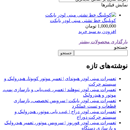
نمایش فیلترها
کوپلینگ خط نشتی مینی لودر بابکت
1,000,000
تومان
افزودن به سبد خرید
بارگذاری محصولات بیشتر
جستجو
جستجو
نوشته‌های تازه
تعمیرات مینی لودر هیوندای | تعمیر موتور کوبوتا، هیدرولیک و
سیستم حرکت
تعمیرات مینی لودر نیوهلند | تعمیر، عیب‌یابی و بازسازی پمپ،
موتور و هیدرولیک
تعمیرات مینی لودر بابکت | سرویس تخصصی، بازسازی
قطعات و تست عملکرد
تعمیرات مینی لودر دراج | عیب یابی موتور، هیدرولیک و
سیستم حرکت دوراج
تعمیرات مینی لودر فوریوز | سرویس موتور، تعمیر هیدرولیک
و بازسازی دستگاه