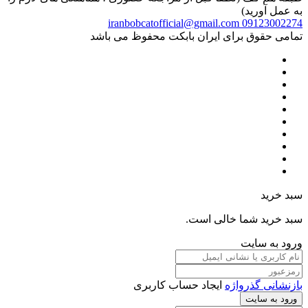
به عمل آورید)
iranbobcatofficial@gmail.com
09123002274
تمامی حقوق برای ایران بابکت محفوظ می باشد
سبد خرید
سبد خرید شما خالی است.
ورود به سایت
بازنشانی گذرواژه
ایجاد حساب کاربری
ورود به سایت