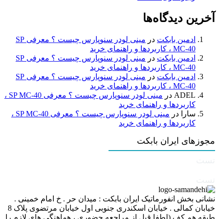
آخرین دیدگاه‌ها
ادمین بابکت
در
مینی لودر سنوپارس چیست ؟ معرفی SP
MC-40 ، کاربردها و راهنمای خرید
ادمین بابکت
در
مینی لودر سنوپارس چیست ؟ معرفی SP
MC-40 ، کاربردها و راهنمای خرید
ادمین بابکت
در
مینی لودر سنوپارس چیست ؟ معرفی SP
MC-40 ، کاربردها و راهنمای خرید
ADEL
در
مینی لودر سنوپارس چیست ؟ معرفی SP MC-40 ،
کاربردها و راهنمای خرید
سارا
در
مینی لودر سنوپارس چیست ؟ معرفی SP MC-40 ،
کاربردها و راهنمای خرید
مجوزهای ایران بابکت
تست
تست
نشانی بخش انفورماتیک ایران بابکت : میدان حر . خ امام خمینی .
خیابان کمالی . خیابان اسکندری جنوبی اول خیابان مرتضوی پلاک 8
طبقه هم کف (لطفا قبل از مراجعه حضوری ، هماهنگی های لازم را