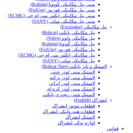
مینی بیل مکانیکی کوبوتا (Kubota)
مینی بیل مکانیکی فوریوز (ForUse)
مینی بیل مکانیکی ایکس سی ام جی (XCMG)
مینی بیل مکانیکی سانی (SANY)
بیل مکانیکی (Excavator)
بیل مکانیکی بابکت (Bobcat)
بیل مکانیکی ولوو (Volvo)
بیل مکانیکی کوبوتا (Kubota)
بیل مکانیکی فوریوز (ForUse)
بیل مکانیکی ایکس سی ام جی (XCMG)
بیل مکانیکی سانی (SANY)
لاستیک و تایر بابکت (Bobcat Tires)
لاستیک مینی لودر چینی
لاستیک مینی لودر ترکیه
لاستیک مینی لودر ایرانی
لاستیک مینی لودر کره ای
لاستیک شنی زنجیری بابکت
لیفتراک (Forklift)
قطعات موتور لیفتراک
قطعات هیدرولیکی لیفتراک
لاستیک لیفتراک
لوازم یدکی لیفتراک
قوانین