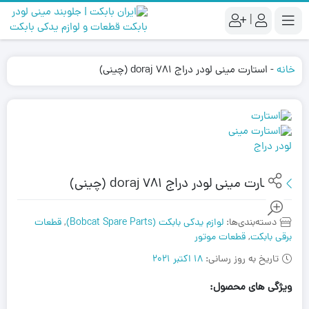
|
خانه
-
استارت مینی لودر دراج 781 doraj (چینی)
استارت مینی لودر دراج 781 doraj (چینی)
دسته‌بندی‌ها:
لوازم یدکی بابکت (Bobcat Spare Parts)
,
قطعات
برقی بابکت
,
قطعات موتور
تاریخ به روز رسانی:
18 اکتبر 2021
ویژگی های محصول: