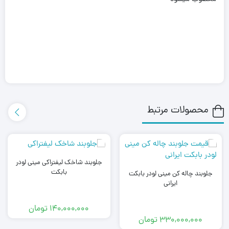
محصولات مرتبط
جلوبند شاخک لیفتراکی مینی لودر
بابکت
جلوبند چاله کن مینی لودر بابکت
ایرانی
140,000,000
تومان
330,000,000
تومان