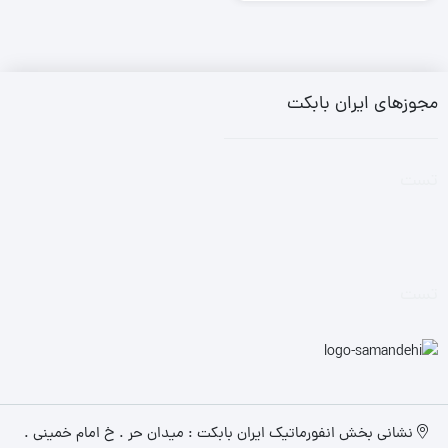
مجوزهای ایران بابکت
تست
تست
نشانی بخش انفورماتیک ایران بابکت : میدان حر . خ امام خمینی .