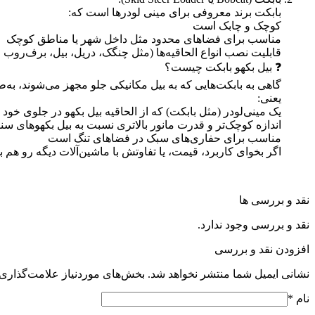
بابکت برند معروفی برای مینی لودرها است که:
کوچک و چابک است
مناسب برای فضاهای محدود مثل داخل شهر یا مناطق کوچک
قابلیت نصب انواع الحاقیه‌ها (مثل چنگک، دریل، بیل، برف‌روب 
❓ بیل بکهو بابکت چیست؟
گاهی به بابکت‌هایی که به بیل مکانیکی جلو مجهز می‌شوند، به‌
یعنی:
یک مینی‌لودر (مثل بابکت) که از الحاقیه بیل بکهو در جلوی خود ا
اندازه کوچک‌تر و قدرت مانور بالاتری نسبت به بیل بکهوهای سنت
مناسب برای حفاری‌های سبک در فضاهای تنگ است
اگر بخوای کاربرد، قیمت، یا تفاوتش با ماشین‌آلات دیگه رو ه
نقد و بررسی ها
نقد و بررسی وجود ندارد.
افزودن نقد و بررسی
نشانی ایمیل شما منتشر نخواهد شد.
بخش‌های موردنیاز علامت‌گذاری 
نام
*