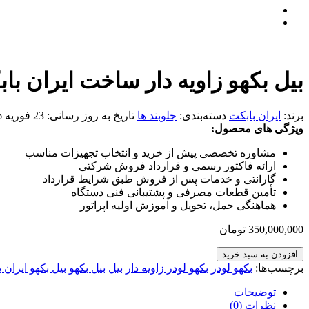
بیل بکهو زاویه دار ساخت ایران با
برند:
ایران بابکت
دسته‌بندی:
جلوبند ها
تاریخ به روز رسانی:
23 فوریه 2026
ویژگی های محصول:
مشاوره تخصصی پیش از خرید و انتخاب تجهیزات مناسب
ارائه فاکتور رسمی و قرارداد فروش شرکتی
گارانتی و خدمات پس از فروش طبق شرایط قرارداد
تأمین قطعات مصرفی و پشتیبانی فنی دستگاه
هماهنگی حمل، تحویل و آموزش اولیه اپراتور
350,000,000
تومان
افزودن به سبد خرید
برچسب‌ها:
بکهو لودر
بکهو لودر زاویه دار
بیل
بیل بکهو
بیل بکهو ایران 
توضیحات
نظرات (0)