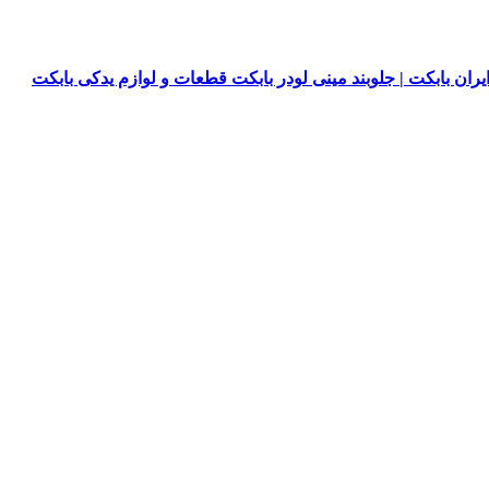
یران بابکت | جلوبند مینی لودر بابکت قطعات و لوازم یدکی بابکت