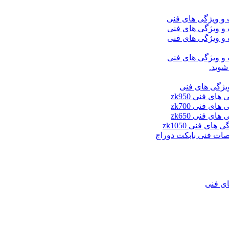
شوید.
ای فنی