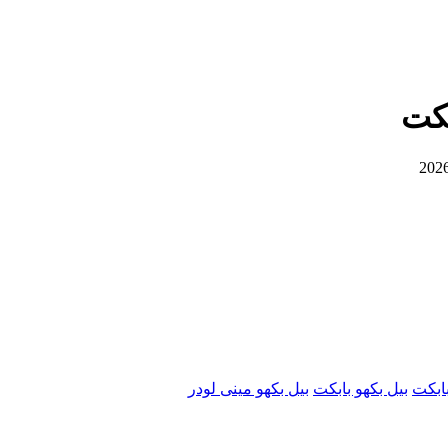
بکت
بابکت
بیل بکهو بابکت
بیل بکهو مینی لودر