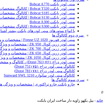
مینی لودر بابکت Bobcat A770
مینی لودر بابکت Bobcat T320 | کاتالوگ مشخصات و ویژگی های فنی
مینی لودر بابکت Bobcat S185 | کاتالوگ مشخصات و ویژگی های فنی
مینی لودر بابکت Bobcat S130 | کاتالوگ مشخصات و ویژگی های فنی
مینی لودر بابکت Bobcat A300
مینی لودر بابکت Bobcat S300 | کاتالوگ مشخصات و ویژگی های فنی
با انواع موتورهای مینی لودرهای بابکت بیشتر آشنا 
سری دوم کاتالوگ ها
مینی لودر فوریوز Foruse UZ 1020 | مشخصات و ویژگی های فنی
مینی لودر زرین کوپال ZK 950 | مشخصات و ویژگی های فنی zk950
مینی لودر زرین کوپال ZK 700 | مشخصات و ویژگی های فنی zk700
مینی لودر زرین کوپال ZK 650 | مشخصات و ویژگی های فنی zk650
مینی لودر زرین کوپال ZK 1050 | مشخصات و ویژگی های فنی zk1050
مینی لودر دراج ۷۶۱ (Doraj 761) ، کاتالوگ و مشخصات فنی بابکت دوراج
کاتالوگ مینی لودر دراج ۷۵۱ (Doraj 751)
کاتالوگ مینی لودر دراج ۷۸۱ (Doraj 781)
کاتالوگ مینی لودر سانوارد Sunward SWL 3210
سری سوم کاتالوگ ها
جارو بابکت جارو تراکتوری | مشخصات و ویژگی ه
0
خانه
-
بیل بکهو زاویه دار ساخت ایران بابکت