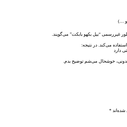
و …)
طور غیررسمی “بیل بکهو بابکت” می‌گویند.
ستفاده می‌کند. در نتیجه:
ی دارد
م بدونی، خوشحال می‌شم توضیح بدم.
شده‌اند
*