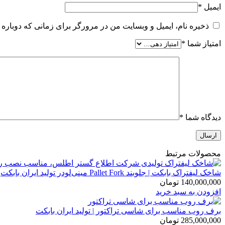
ایمیل
*
ذخیره نام، ایمیل و وبسایت من در مرورگر برای زمانی که دوباره 
امتیاز شما
*
دیدگاه شما
*
محصولات مرتبط
شاخک لیفتراک بابکت | جلوبند Pallet Fork مینی‌لودر تولید ایران بابکت
140,000,000
تومان
افزودن به سبد خرید
برف روب مناسب برای شاسی تراکتور | تولید ایران بابکت
285,000,000
تومان