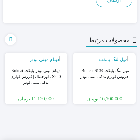
محصولات مرتبط
میل لنگ بابکت Bobcat S130 |
دینام مینی لودر بابکت Bobcat
فروش لوازم یدکی مینی لودر
S250 ، اورجینال | فروش لوازم
یدکی مینی لودر
16,500,000
تومان
11,120,000
تومان