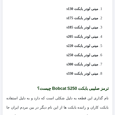
مینی لودر بابکت s130
مینی لودر بابکت s175
مینی لودر بابکت s185
مینی لودر بابکت s205
مینی لودر بابکت s220
مینی لودر بابکت s250
مینی لودر بابکت s300
مینی لودر بابکت s330
ترمز صلیبی بابکت Bobcat S250 چیست؟
نام گذاری این قطعه به دلیل شکلی است که دارد و به دلیل استفاده
بابکت کاران و راننده بابکت ها از این نام دیگر در بین مردم ایران جا