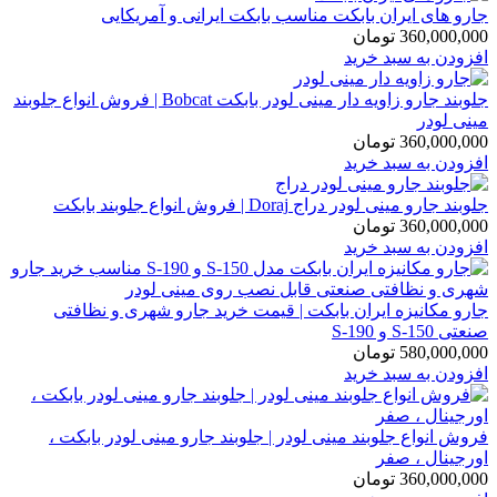
جارو های ایران بابکت مناسب بابکت ایرانی و آمریکایی
360,000,000
تومان
افزودن به سبد خرید
جلوبند جارو زاویه دار مینی لودر بابکت Bobcat | فروش انواع جلوبند
مینی لودر
360,000,000
تومان
افزودن به سبد خرید
جلوبند جارو مینی لودر دراج Doraj | فروش انواع جلوبند بابکت
360,000,000
تومان
افزودن به سبد خرید
جارو مکانیزه ایران بابکت | قیمت خرید جارو شهری و نظافتی
صنعتی S-150 و S-190
580,000,000
تومان
افزودن به سبد خرید
فروش انواع جلوبند مینی لودر | جلوبند جارو مینی لودر بابکت ،
اورجینال ، صفر
360,000,000
تومان