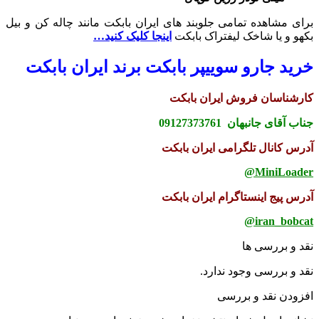
برای مشاهده تمامی جلوبند های ایران بابکت مانند چاله کن و بیل
بکهو و یا شاخک لیفتراک بابکت
اینجا کلیک کنید…
خرید جارو سوییپر بابکت برند ایران بابکت
کارشناسان فروش ایران بابکت
جناب آقای جانبهان 09127373761
آدرس کانال تلگرامی ایران بابکت
MiniLoader@
آدرس پیج اینستاگرام ایران بابکت
iran_bobcat@
نقد و بررسی ها
نقد و بررسی وجود ندارد.
افزودن نقد و بررسی