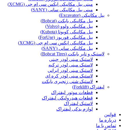
مینی بیل مکانیکی ایکس سی ام جی (XCMG)
مینی بیل مکانیکی سانی (SANY)
بیل مکانیکی (Excavator)
بیل مکانیکی بابکت (Bobcat)
بیل مکانیکی ولوو (Volvo)
بیل مکانیکی کوبوتا (Kubota)
بیل مکانیکی فوریوز (ForUse)
بیل مکانیکی ایکس سی ام جی (XCMG)
بیل مکانیکی سانی (SANY)
لاستیک و تایر بابکت (Bobcat Tires)
لاستیک مینی لودر چینی
لاستیک مینی لودر ترکیه
لاستیک مینی لودر ایرانی
لاستیک مینی لودر کره ای
لاستیک شنی زنجیری بابکت
لیفتراک (Forklift)
قطعات موتور لیفتراک
قطعات هیدرولیکی لیفتراک
لاستیک لیفتراک
لوازم یدکی لیفتراک
قوانین
درباره ما
تماس با ما