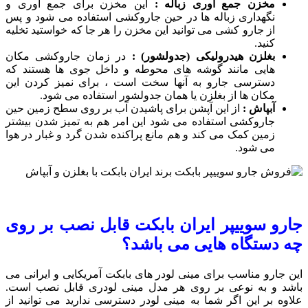
مخزن جمع آوری زباله :
این مخزن برای جمع آوری و
نگهداری زباله ها در حین جاروکشی استفاده می شود و پس
از جارو کشی می توانید این مخزن را هر جا که خواستید تخلیه
کنید.
بغلزن هیدرولیکی (جدولشور) :
در زمان جاروکشی مکان
هایی مانند گوشه های محوطه و داخل جوی ها هستند که
دسترسی جارو به آنها سخت است ، برای نمیز کردن این
مکان ها از بغلزن یا همان جدولشور استفاده می شود.
آبپاش :
از این آپشن برای پاشیدن آب بر روی سطح زمین حین
جاروکشی استفاده می شود این امر هم به تمیز شدن بیشتر
زمین کمک می کند و هم مانع پراکنده شدن گرد و غبار در هوا
می شود.
جارو سوییپر ایران بابکت قابل نصب بر روی
چه دستگاه هایی می باشد؟
این جارو مناسب برای مینی لودر های بابکت آمریکایی و ایرانی می
باشد و به نوعی بر روی هر مدل مینی لودری قابل نصب است.
علاوه بر این اگر شما به مینی لودر دسترسی ندارید می توانید از