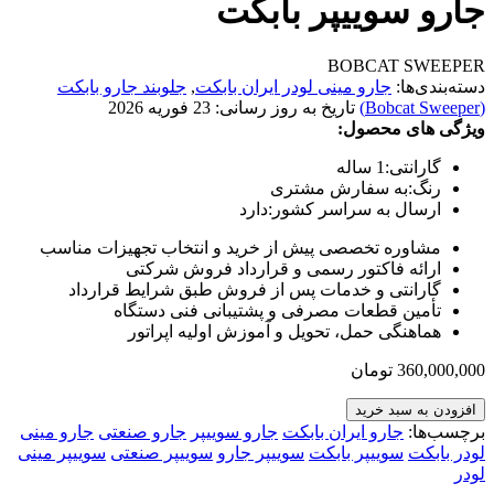
جارو سوییپر بابکت
BOBCAT SWEEPER
دسته‌بندی‌ها:
جارو مینی لودر ایران بابکت
,
جلوبند جارو بابکت
(Bobcat Sweeper)
تاریخ به روز رسانی:
23 فوریه 2026
ویژگی های محصول:
گارانتی:
1 ساله
رنگ:
به سفارش مشتری
ارسال به سراسر کشور:
دارد
مشاوره تخصصی پیش از خرید و انتخاب تجهیزات مناسب
ارائه فاکتور رسمی و قرارداد فروش شرکتی
گارانتی و خدمات پس از فروش طبق شرایط قرارداد
تأمین قطعات مصرفی و پشتیبانی فنی دستگاه
هماهنگی حمل، تحویل و آموزش اولیه اپراتور
360,000,000
تومان
افزودن به سبد خرید
برچسب‌ها:
جارو ایران بابکت
جارو سوییپر
جارو صنعتی
جارو مینی
لودر بابکت
سوییپر بابکت
سوییپر جارو
سوییپر صنعتی
سوییپر مینی
لودر