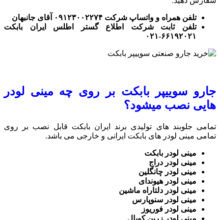
سفارش دهید.
تلفن همراه و واتساپ شرکت ۰۹۱۲۳۰۰۲۲۷۴ آقای جانبهان
تلفن ثابت شرکت اطلاع گستر اطلس ایران بابکت
۶۶۱۹۲۰۲۱-۰۲۱
جارو سوییپر بابکت بر روی چه مینی لودر
هایی نصب میشود؟
تمامی جلوبند های تولیدی برند ایران بابکت قابل نصب بر روی
تمامی مینی لودر های بابکت ایرانی و خارجی می باشد.
مینی لودر بابکت
مینی لودر دراج
مینی لودر چانگلین
مینی لودر هیوندای
مینی لودر دلتاراه ماشین
مینی لودر سنوپارس
مینی لودر فوریوز
مینی لودر زرین کوپال