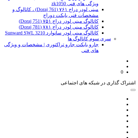
ویژگی های فنی zk1050
مینی لودر دراج ۷۶۱ (Doraj 761) ، کاتالوگ و
مشخصات فنی بابکت دوراج
کاتالوگ مینی لودر دراج ۷۵۱ (Doraj 751)
کاتالوگ مینی لودر دراج ۷۸۱ (Doraj 781)
کاتالوگ مینی لودر سانوارد Sunward SWL 3210
سری سوم کاتالوگ ها
جارو بابکت جارو تراکتوری | مشخصات و ویژگی
های فنی
0
اشتراک گذاری در شبکه های اجتماعی