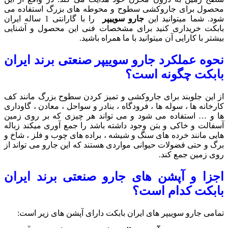
محصول برای جاروکشی سطوح و محوطه های بزرگ استفاده می
شود. شما میتوانید این
جارو سوییپر
را با گارانتی 1 ساله ایران
بابکت خریداری کنید برای مشخصات فنی این محصول و آشنایی
بیشتر با کارایی آن میتوانید با ما همراه باشید.
نحوه عملکرد جارو سوییپر صنعتی برند ایران
بابکت چگونه است؟
از این جلوبند برای جاروکشی و تمیز کردن سطوح بزرگ مانند کف
کارخانه ها ، سوله ها ، فرودگاه ، بنادر و سواحل ، معادن ، گاوداری
ها و … استفاده می شود و می تواند هر چیزی که بر روی زمین
آسفالت و خاکی و بتن وجود داشته باشد را جمع آوری میکند زباله
هایی مانند خرده های سنگ و شیشه ،‌ براده های چوب و فلز ، شاخ و
برگ و حتی فضولات حیوانی مواردی هستند که این جارو می تواند از
روی زمین جمع کند.
اجزا و آپشن های جارو صنعتی برند ایران
بابکت کدام است؟
تمامی جارو سوییپر های ایران بابکت دارای آپشن های زیر است: