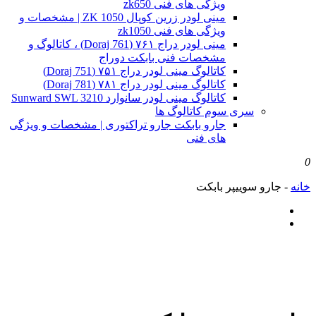
ویژگی های فنی zk650
مینی لودر زرین کوپال ZK 1050 | مشخصات و
ویژگی های فنی zk1050
مینی لودر دراج ۷۶۱ (Doraj 761) ، کاتالوگ و
مشخصات فنی بابکت دوراج
کاتالوگ مینی لودر دراج ۷۵۱ (Doraj 751)
کاتالوگ مینی لودر دراج ۷۸۱ (Doraj 781)
کاتالوگ مینی لودر سانوارد Sunward SWL 3210
سری سوم کاتالوگ ها
جارو بابکت جارو تراکتوری | مشخصات و ویژگی
های فنی
0
خانه
-
جارو سوییپر بابکت