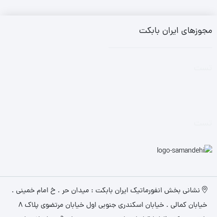
مجوزهای ایران بابکت
تست
تست
نشانی بخش انفورماتیک ایران بابکت : میدان حر . خ امام خمینی .
خیابان کمالی . خیابان اسکندری جنوبی اول خیابان مرتضوی پلاک 8