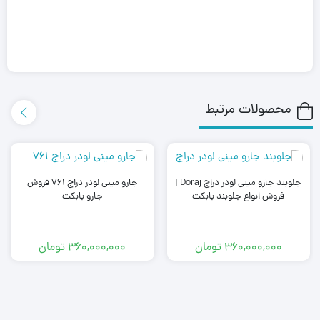
محصولات مرتبط
جلوبند جارو مینی لودر دراج Doraj |
جارو مینی لودر دراج 761 فروش
فروش انواع جلوبند بابکت
جارو بابکت
360,000,000
تومان
360,000,000
تومان