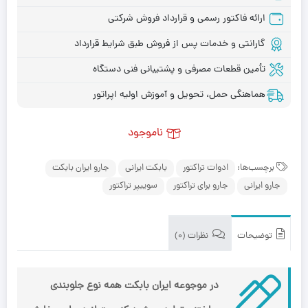
ارائه فاکتور رسمی و قرارداد فروش شرکتی
گارانتی و خدمات پس از فروش طبق شرایط قرارداد
تأمین قطعات مصرفی و پشتیبانی فنی دستگاه
هماهنگی حمل، تحویل و آموزش اولیه اپراتور
ناموجود
برچسب‌ها:
ادوات تراکتور
بابکت ایرانی
جارو ایران بابکت
جارو ایرانی
جارو برای تراکتور
سوییپر تراکتور
توضیحات
نظرات (0)
در موجوعه ایران بابکت همه نوع جلوبندی