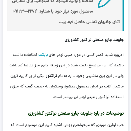
ساخته وتولید میشود که میتوانید برای سفارش
محصول مورد نیاز خود با شماره:
09123002274
آقای جانبهان تماس حاصل فرمایید.
جلوبند جارو صنعتی تراکتور کشاورزی
امروزه شاید کمتر کسی در مورد مینی لودر های
بابکت
اطلاعات داشته
باشید که این موضوع باعث شده در این زمینه کاری میز تقاضا کم باشد
ولی در این بین ماشینی وجود دارد به نام
تراکتور
یکی از پر کاربرد ترین
ماشین آلات در ایران محصول میشود ومیتوان به جرعت گفت که میزان
استفاده تراکتوراز مینی لودر نیز بیشتر است.
توضیحات در باره جلوبند جارو صنعتی تراکتور کشاورزی
خب اولین موردی که میخواهیم بهش اشاره کنیم این موضوع است که