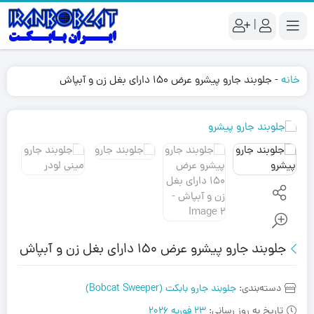
|
خانه
-
جلوبند جارو پیشرو عرض 150 دارای بغل زن و آبپاش
جلوبند جارو پیشرو عرض 150 دارای بغل زن و آبپاش
دسته‌بندی:
جلوبند جارو بابکت (Bobcat Sweeper)
تاریخ به روز رسانی:
23 فوریه 2026