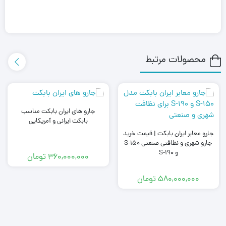
محصولات مرتبط
جارو های ایران بابکت مناسب
بابکت ایرانی و آمریکایی
جارو معابر ایران بابکت | قیمت خرید
جارو شهری و نظافتی صنعتی S-150
و S-190
360,000,000
تومان
580,000,000
تومان