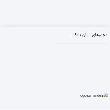
مجوزهای ایران بابکت
تست
تست