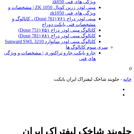
ویژگی های فنی zk650
مینی لودر زرین کوپال ZK 1050 | مشخصات و
ویژگی های فنی zk1050
مینی لودر دراج ۷۶۱ (Doraj 761) ، کاتالوگ و
مشخصات فنی بابکت دوراج
کاتالوگ مینی لودر دراج ۷۵۱ (Doraj 751)
کاتالوگ مینی لودر دراج ۷۸۱ (Doraj 781)
کاتالوگ مینی لودر سانوارد Sunward SWL 3210
سری سوم کاتالوگ ها
جارو بابکت جارو تراکتوری | مشخصات و ویژگی
های فنی
0
خانه
-
جلوبند شاخک لیفتراک ایران بابکت
جلوبند شاخک لیفتراک ایران