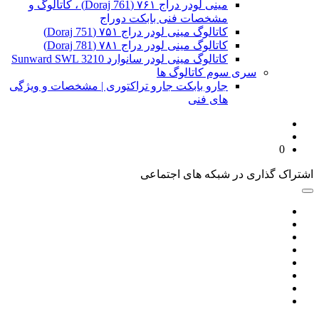
مینی لودر دراج ۷۶۱ (Doraj 761) ، کاتالوگ و
مشخصات فنی بابکت دوراج
کاتالوگ مینی لودر دراج ۷۵۱ (Doraj 751)
کاتالوگ مینی لودر دراج ۷۸۱ (Doraj 781)
کاتالوگ مینی لودر سانوارد Sunward SWL 3210
سری سوم کاتالوگ ها
جارو بابکت جارو تراکتوری | مشخصات و ویژگی
های فنی
0
اشتراک گذاری در شبکه های اجتماعی