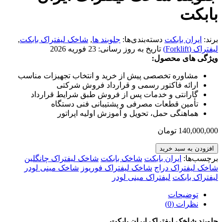
بابکت
برند:
ایران بابکت
دسته‌بندی‌ها:
جلوبند ها
,
شاخک لیفتراک بابکت
,
لیفتراک (Forklift)
تاریخ به روز رسانی:
23 فوریه 2026
ویژگی های محصول:
مشاوره تخصصی پیش از خرید و انتخاب تجهیزات مناسب
ارائه فاکتور رسمی و قرارداد فروش شرکتی
گارانتی و خدمات پس از فروش طبق شرایط قرارداد
تأمین قطعات مصرفی و پشتیبانی فنی دستگاه
هماهنگی حمل، تحویل و آموزش اولیه اپراتور
140,000,000
تومان
افزودن به سبد خرید
برچسب‌ها:
ایران بابکت
شاخک بابکت
شاخک لیفتراک چانگلین
شاخک لیفتراک دراج
شاخک لیفتراک فوریوز
شاخک مینی لودر
لیفتراک بابکت
لیفتراک مینی لودر
توضیحات
نظرات (0)
جلوبند شاخک لیفتراک ایران بابکت