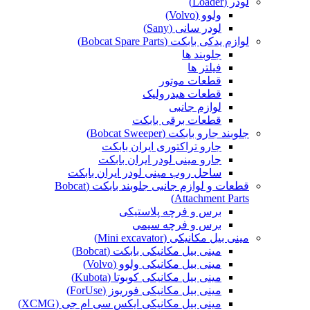
لودر (Loader)
ولوو (Volvo)
لودر سانی (Sany)
لوازم یدکی بابکت (Bobcat Spare Parts)
جلوبند ها
فیلتر ها
قطعات موتور
قطعات هیدرولیک
لوازم جانبی
قطعات برقی بابکت
جلوبند جارو بابکت (Bobcat Sweeper)
جارو تراکتوری ایران بابکت
جارو مینی لودر ایران بابکت
ساحل روب مینی لودر ایران بابکت
قطعات و لوازم جانبی جلوبند بابکت (Bobcat
Attachment Parts)
برس و فرچه پلاستیکی
برس و فرچه سیمی
مینی بیل مکانیکی (Mini excavator)
مینی بیل مکانیکی بابکت (Bobcat)
مینی بیل مکانیکی ولوو (Volvo)
مینی بیل مکانیکی کوبوتا (Kubota)
مینی بیل مکانیکی فوریوز (ForUse)
مینی بیل مکانیکی ایکس سی ام جی (XCMG)