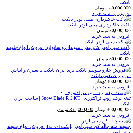
بابکت
140,000,000
تومان
افزودن به سبد خرید
پاکت خاکبرداری مینی لودر بابکت
80,000,000
تومان
افزودن به سبد خرید
باکت مینی لودر کاترپیلار ، هیوندای و سانوارد | فروش انواع جلوبند
بابکت
80,000,000
تومان
افزودن به سبد خرید
سوییپر صنعتی بابکت
360,000,000
تومان
افزودن به سبد خرید
٪1
تیغه برف روب تراکتوری | Snow Blade R-240T | ساخت ایران
بابکت
قیمت
قیمت
360,000,000
تومان
355,000,000
تومان
اصلی:
فعلی:
افزودن به سبد خرید
360,000,000 تومان
355,000,000 تومان.
بود.
جلوبند مته چاله کن مینی لودر بابکت Bobcat | فروش انواع جلوبند
مینی لودر