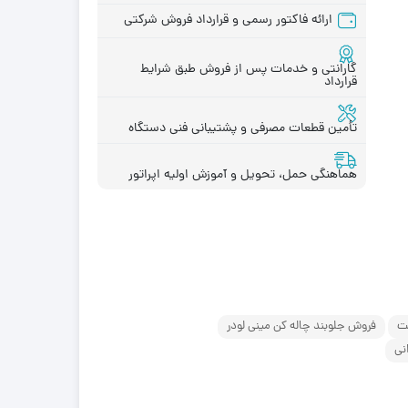
ارائه فاکتور رسمی و قرارداد فروش شرکتی
گارانتی و خدمات پس از فروش طبق شرایط
قرارداد
قطعات موتور لیفتراک
در چینی
قطعات هیدرولیکی لیفتراک
در ترکیه
تأمین قطعات مصرفی و پشتیبانی فنی دستگاه
لاستیک لیفتراک
ر ایرانی
لوازم یدکی لیفتراک
در کره ای
هماهنگی حمل، تحویل و آموزش اولیه اپراتور
جیری بابکت
کت
فروش جلوبند چاله کن مینی لودر
نی