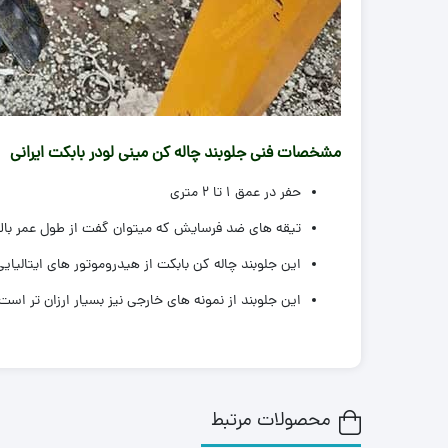
مشخصات فنی
جلوبند چاله کن مینی لودر بابکت ایرانی
حفر در عمق 1 تا 2 متری
تیقه های ضد فرسایش که میتوان گفت از طول عمر بالای
این جلوبند چاله کن بابکت از هیدروموتور های ایتالیایی
این جلوبند از نمونه های خارجی نیز بسیار ارزان تر است
محصولات مرتبط