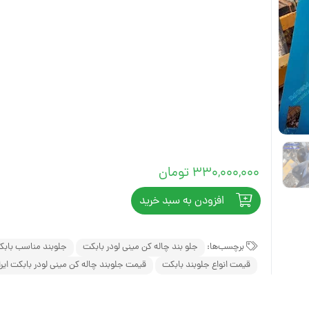
مینی لودر زرین کوپال ZK 1050 |
های فنی
بیل مکانیکی بابکت (Bobcat)
مینی لودر دراج ۷۶۱ (Doraj 761) ،
(Bobcat)
لاستیک مینی لو
بیل مکانیکی ولوو (Volvo)
 فنی بابکت
Volvo)
لاستیک مینی لو
بیل مکانیکی کوبوتا (Kubota)
وبوتا
لاستیک مینی لود
بیل مکانیکی فوریوز (ForUse)
کاتالوگ مینی لودر دراج ۷۵۱
لاستیک مینی لو
بیل مکانیکی ایکس سی ام جی
وریوز
(XCMG)
لاستیک شنی زن
کاتالوگ مینی لودر دراج ۷۸۱ (Doraj
بیل مکانیکی سانی (SANY)
330,000,000
تومان
ایکس سی ام
انوارد
S
افزودن به سبد خرید
 (SANY)
برچسب‌ها:
جلو بند چاله کن مینی لودر بابکت
جلوبند مناسب باب
قیمت انواع جلوبند بابکت
قیمت جلوبند چاله کن مینی لودر بابکت ایرا