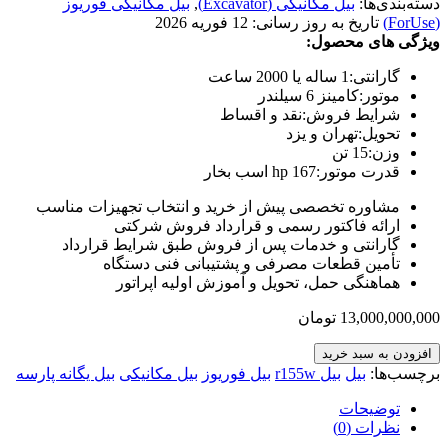
دسته‌بندی‌ها:
بیل مکانیکی (Excavator)
,
بیل مکانیکی فوریوز
(ForUse)
تاریخ به روز رسانی:
12 فوریه 2026
ویژگی های محصول:
گارانتی:
1 ساله یا 2000 ساعت
موتور:
کامینز 6 سیلندر
شرایط فروش:
نقد و اقساط
تحویل:
تهران و یزد
وزن:
15 تن
قدرت موتور:
167 hp اسب بخار
مشاوره تخصصی پیش از خرید و انتخاب تجهیزات مناسب
ارائه فاکتور رسمی و قرارداد فروش شرکتی
گارانتی و خدمات پس از فروش طبق شرایط قرارداد
تأمین قطعات مصرفی و پشتیبانی فنی دستگاه
هماهنگی حمل، تحویل و آموزش اولیه اپراتور
13,000,000,000
تومان
افزودن به سبد خرید
برچسب‌ها:
بیل
بیل r155w
بیل فوریوز
بیل مکانیکی
بیل یگانه پارسه
توضیحات
نظرات (0)