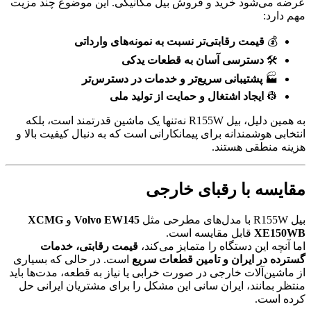
عرضه می‌شود خرید و فروش بیل مکانیکی. این موضوع چند مزیت
مهم دارد:
💰
قیمت رقابتی‌تر نسبت به نمونه‌های وارداتی
🛠
دسترسی آسان به قطعات یدکی
🏭
پشتیبانی سریع‌تر و خدمات در دسترس‌تر
👷
ایجاد اشتغال و حمایت از تولید ملی
به همین دلیل، بیل R155W نه‌تنها یک ماشین قدرتمند است، بلکه
انتخابی هوشمندانه برای پیمانکارانی است که به دنبال کیفیت بالا و
هزینه منطقی هستند.
مقایسه با رقبای خارجی
بیل R155W با مدل‌های مطرحی مثل
Volvo EW145
و
XCMG
XE150WB
قابل مقایسه است.
اما آنچه این دستگاه را متمایز می‌کند،
قیمت رقابتی، خدمات
گسترده در ایران و تامین قطعات سریع
است. در حالی که بسیاری
از ماشین‌آلات خارجی در صورت خرابی یا نیاز به قطعه، مدت‌ها باید
منتظر بمانند، ایران سانی این مشکل را برای مشتریان ایرانی حل
کرده است.