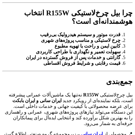
چرا بیل چرخ‌لاستیکی R155W انتخاب
هوشمندانه‌ای است؟
قدرت موتور و سیستم هیدرولیک بی‌رقیب
چرخ لاستیکی و مناسب پروژه‌های شهری
کابین ایمن و راحت با تهویه مطبوع
سهولت تعمیر و نگهداری با طراحی کاربردی
گارانتی و خدمات پس از فروش گسترده در ایران
قیمت رقابتی و شرایط فروش اقساطی
جمع‌بندی
بیل چرخ‌لاستیکی
R155W
نه‌تنها یک ماشین‌آلات عمرانی پیشرفته
است، بلکه نماینده‌ای از رویکرد جدید
ایران سانی و ایران بابکت
برای عرضه محصولاتی با کیفیت جهانی و خدمات داخلی است.
این دستگاه می‌تواند نیازهای پروژه‌های شهری، عمرانی و راهسازی
را به بهترین شکل برآورده کند و انتخابی ایده‌آل برای پیمانکاران
حرفه‌ای به شمار می‌رود.
📍 محصولی از
ایران سانی
– زیرمجموعه گروه صنعتی اطلاع گستر