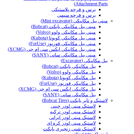
Attachment Parts)
برس و فرچه پلاستیکی
برس و فرچه سیمی
مینی بیل مکانیکی (Mini excavator)
مینی بیل مکانیکی بابکت (Bobcat)
مینی بیل مکانیکی ولوو (Volvo)
مینی بیل مکانیکی کوبوتا (Kubota)
مینی بیل مکانیکی فوریوز (ForUse)
مینی بیل مکانیکی ایکس سی ام جی (XCMG)
مینی بیل مکانیکی سانی (SANY)
بیل مکانیکی (Excavator)
بیل مکانیکی بابکت (Bobcat)
بیل مکانیکی ولوو (Volvo)
بیل مکانیکی کوبوتا (Kubota)
بیل مکانیکی فوریوز (ForUse)
بیل مکانیکی ایکس سی ام جی (XCMG)
بیل مکانیکی سانی (SANY)
لاستیک و تایر بابکت (Bobcat Tires)
لاستیک مینی لودر چینی
لاستیک مینی لودر ترکیه
لاستیک مینی لودر ایرانی
لاستیک مینی لودر کره ای
لاستیک شنی زنجیری بابکت