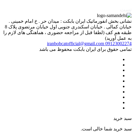
تست
نشانی بخش انفورماتیک ایران بابکت : میدان حر . خ امام خمینی .
خیابان کمالی . خیابان اسکندری جنوبی اول خیابان مرتضوی پلاک 8
طبقه هم کف (لطفا قبل از مراجعه حضوری ، هماهنگی های لازم را
به عمل آورید)
iranbobcatofficial@gmail.com
09123002274
تمامی حقوق برای ایران بابکت محفوظ می باشد
سبد خرید
سبد خرید شما خالی است.