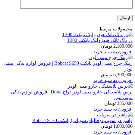
محصولات مرتبط
در باک تانک هیدرولیک بابکت T300
2,100,000
تومان
افزودن به سبد خرید
رینگ چرخ مینی لودر بابکت Bobcat S650 | فروش لوازم یدکی مینی
لودر
6,300,000
تومان
افزودن به سبد خرید
برس پلاستیکی جارو مینی لودر دراج Doraj | فروش لوازم یدکی
مینی لودر
385,000
تومان
افزودن به سبد خرید
واشر در سوپاپ (قالپاق سوپاپ) بابکت Bobcat S130
1,600,000
تومان
افزودن به سبد خرید