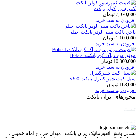
کمپرسور کولر بابکت
7,070,000
تومان
افزودن به سبد خرید
ناخن باکت مینی لودر بابکت اصلی
1,100,000
تومان
افزودن به سبد خرید
موتور برف پاک کن بابکت Bobcat
10,300,000
تومان
افزودن به سبد خرید
سیل کیت شیر کنترل بابکت s300
108,000
تومان
افزودن به سبد خرید
مجوزهای ایران بابکت
تست
تست
نشانی بخش انفورماتیک ایران بابکت : میدان حر . خ امام خمینی .