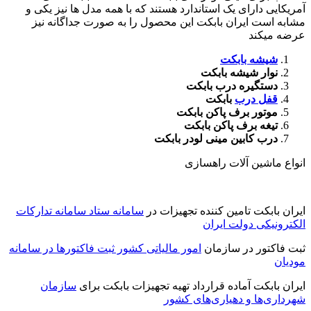
آمریکایی دارای یک استاندارد هستند که با همه مدل ها نیز یکی و
مشابه است ایران بابکت این محصول را به صورت جداگانه نیز
عرضه میکند
شیشه بابکت
نوار شیشه بابکت
دستگیره درب بابکت
قفل درب
بابکت
موتور برف پاکن بابکت
تیغه برف پاکن بابکت
درب کابین مینی لودر بابکت
انواع ماشین آلات راهسازی
ایران بابکت تامین کننده تجهیزات در
سامانه ستاد سامانه تدارکات
الکترونیکی دولت ایران
ثبت فاکتور در سازمان
امور مالیاتی کشور ثبت فاکتورها در سامانه
مودیان
ایران بابکت آماده قرارداد تهیه تجهیزات بابکت برای
سازمان
شهرداری‌ها و دهیاری‌های کشور