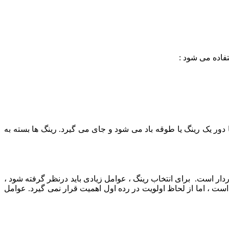
دور یک رینگ یا طوقه باد می ‌شود و جای می گیرد. رینگ ها بسته به
وردار است. برای انتخاب رينگ ، عوامل زيادی باید درنظر گرفته شود ،
است ، اما از لحاظ اولويت در رده اول اهميت قرار نمی گیرد. عوامل