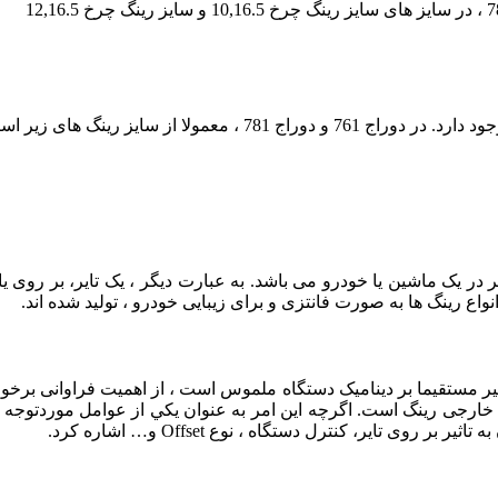
در یک ماشین یا خودرو می باشد. به عبارت دیگر ، یک تایر، بر روی یا 
واع رینگ ها به صورت فانتزی و برای زیبایی خودرو ، تولید شده‌ اند.
 تاثير مستقيما بر ديناميک دستگاه ملموس است ، از اهميت فراوانی برخ
ای خارجی رينگ است. اگرچه اين امر به عنوان يکي از عوامل موردتوجه 
وی تاير، کنترل دستگاه ، نوع Offset و… اشاره کرد.