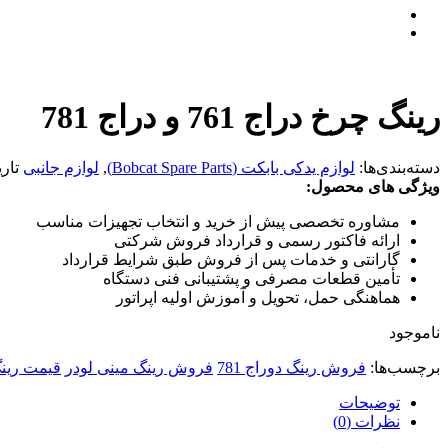
رینگ چرخ دراج 761 و دراج 781
دسته‌بندی‌ها:
لوازم یدکی بابکت (Bobcat Spare Parts)
,
لوازم جانبی
تار
ویژگی های محصول:
مشاوره تخصصی پیش از خرید و انتخاب تجهیزات مناسب
ارائه فاکتور رسمی و قرارداد فروش شرکتی
گارانتی و خدمات پس از فروش طبق شرایط قرارداد
تأمین قطعات مصرفی و پشتیبانی فنی دستگاه
هماهنگی حمل، تحویل و آموزش اولیه اپراتور
ناموجود
برچسب‌ها:
فروش رینگ دوراج 781
فروش رینگ مینی لودر
قیمت رینگ
توضیحات
نظرات (0)