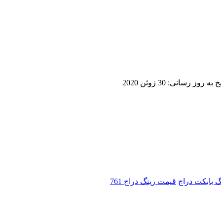
یخ به روز رسانی:
30 ژوئن 2020
 بابکت دراج
قیمت رینگ دراج 761