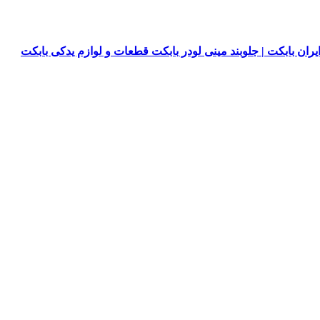
یران بابکت | جلوبند مینی لودر بابکت قطعات و لوازم یدکی بابکت