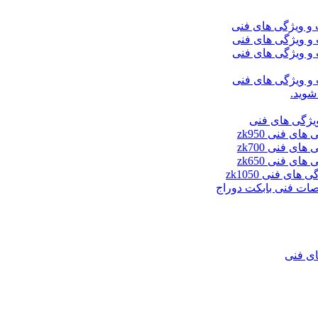
شوید.
ای فنی