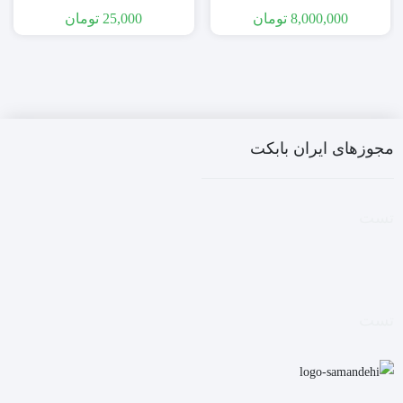
8,000,000
تومان
25,000
تومان
مجوزهای ایران بابکت
تست
تست