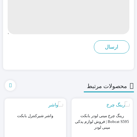
محصولات مرتبط
رینگ چرخ مینی لودر بابکت
واشر شیرکنترل بابکت
Bobcat S595 | فروش لوازم یدکی
مینی لودر