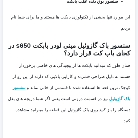
سنسور بوق دنده عقب بابکت
این موارد تنها بخشی از تکنولوژی بابکت ها هستند و ما برای شما نام
بردیم
سنسور باک گازوئیل مینی لودر بابکت s650 در
کجای باب کت قرار دارد؟
همان طور که میدانید بابکت ها از پیچیدگی های خاصی برخوردار
هستند به دلیل طراحی فشرده و کارایی بالایی که دارند از این رو از
کوچک ترین فضا ها استفاده شده تا قسمتی از خالی نماند و
سنسور
باک گازوئیل
نیز در قسمت درونی است یعنی اگر شما دریچه های بغل
دستگاه را باز کنید روی باک گازوئیل این قطعه را میتوانید مشاهده
کنید.