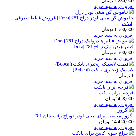
2,280,000
تومان
افزودن به سبد خرید
خاموش کن مینی لودر دراج Doraj 781 | فروش قطعات برقی
بابکت
1,500,000
تومان
افزودن به سبد خرید
فیلتر هیدرولیک دراج Doraj 781
2,500,000
تومان
افزودن به سبد خرید
لاستیک زنجیری بابکت (Bobcat)
1
تومان
افزودن به سبد خرید
فرچه ایران بابکت
458,000
تومان
افزودن به سبد خرید
اگزوز مناسب برای مینی لودر دوراج رفسنجان 781
14,450,000
تومان
افزودن به سبد خرید