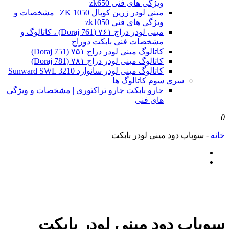
ویژگی های فنی zk650
مینی لودر زرین کوپال ZK 1050 | مشخصات و
ویژگی های فنی zk1050
مینی لودر دراج ۷۶۱ (Doraj 761) ، کاتالوگ و
مشخصات فنی بابکت دوراج
کاتالوگ مینی لودر دراج ۷۵۱ (Doraj 751)
کاتالوگ مینی لودر دراج ۷۸۱ (Doraj 781)
کاتالوگ مینی لودر سانوارد Sunward SWL 3210
سری سوم کاتالوگ ها
جارو بابکت جارو تراکتوری | مشخصات و ویژگی
های فنی
0
خانه
-
سوپاپ دود مینی لودر بابکت
سوپاپ دود مینی لودر بابکت