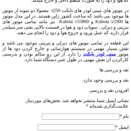
که هوا و دود را به صورت منظم داخل و خارج میکند.
در موتور های مینی لودر های بابکت s250 معمولا دو نمونه از موتور
ها موجود می باشد که ساخت کشور ژاپن هستند. در این مدل موتور
ها Kubota v3300 و Kubota v33800 نیز مانند تمامی موتور های
بنزینی و دیزلی ، سوپاپ دود و هوا در قسمت بالایی یعنی سر سیلندر
قرار دارند که عمل ورود و خروج هوا و دود را انجام می دهند.
این قطعه در تمامی موتور های دیزلی و بنزینی موجود می باشد و
نقش بسیار مهمی در سیستم هوارسانی و خارج کردن دود ها از
موتور
مینی لودر بابکت
را دارد. از این رو سالم بودن و بدرستی
کارکردن آن نقش مهمی در طول عمر دستگاه شما دارد.
نقد و بررسی ها
نقد و بررسی وجود ندارد.
افزودن نقد و بررسی
نشانی ایمیل شما منتشر نخواهد شد.
بخش‌های موردنیاز
علامت‌گذاری شده‌اند
*
نام
*
ایمیل
*