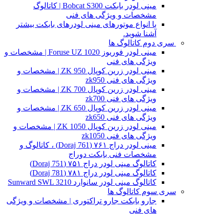
مینی لودر بابکت Bobcat S300 | کاتالوگ
مشخصات و ویژگی های فنی
با انواع موتورهای مینی لودرهای بابکت بیشتر
آشنا شوید.
سری دوم کاتالوگ ها
مینی لودر فوریوز Foruse UZ 1020 | مشخصات و
ویژگی های فنی
مینی لودر زرین کوپال ZK 950 | مشخصات و
ویژگی های فنی zk950
مینی لودر زرین کوپال ZK 700 | مشخصات و
ویژگی های فنی zk700
مینی لودر زرین کوپال ZK 650 | مشخصات و
ویژگی های فنی zk650
مینی لودر زرین کوپال ZK 1050 | مشخصات و
ویژگی های فنی zk1050
مینی لودر دراج ۷۶۱ (Doraj 761) ، کاتالوگ و
مشخصات فنی بابکت دوراج
کاتالوگ مینی لودر دراج ۷۵۱ (Doraj 751)
کاتالوگ مینی لودر دراج ۷۸۱ (Doraj 781)
کاتالوگ مینی لودر سانوارد Sunward SWL 3210
سری سوم کاتالوگ ها
جارو بابکت جارو تراکتوری | مشخصات و ویژگی
های فنی