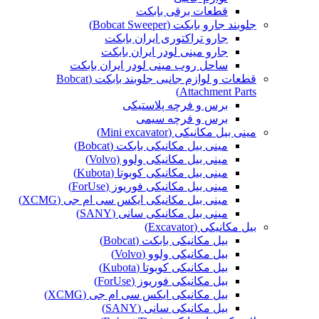
قطعات برقی بابکت
جلوبند جارو بابکت (Bobcat Sweeper)
جارو تراکتوری ایران بابکت
جارو مینی لودر ایران بابکت
ساحل روب مینی لودر ایران بابکت
قطعات و لوازم جانبی جلوبند بابکت (Bobcat
Attachment Parts)
برس و فرچه پلاستیکی
برس و فرچه سیمی
مینی بیل مکانیکی (Mini excavator)
مینی بیل مکانیکی بابکت (Bobcat)
مینی بیل مکانیکی ولوو (Volvo)
مینی بیل مکانیکی کوبوتا (Kubota)
مینی بیل مکانیکی فوریوز (ForUse)
مینی بیل مکانیکی ایکس سی ام جی (XCMG)
مینی بیل مکانیکی سانی (SANY)
بیل مکانیکی (Excavator)
بیل مکانیکی بابکت (Bobcat)
بیل مکانیکی ولوو (Volvo)
بیل مکانیکی کوبوتا (Kubota)
بیل مکانیکی فوریوز (ForUse)
بیل مکانیکی ایکس سی ام جی (XCMG)
بیل مکانیکی سانی (SANY)