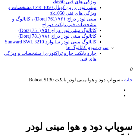
ویژگی های فنی zk650
مینی لودر زرین کوپال ZK 1050 | مشخصات و
ویژگی های فنی zk1050
مینی لودر دراج ۷۶۱ (Doraj 761) ، کاتالوگ و
مشخصات فنی بابکت دوراج
کاتالوگ مینی لودر دراج ۷۵۱ (Doraj 751)
کاتالوگ مینی لودر دراج ۷۸۱ (Doraj 781)
کاتالوگ مینی لودر سانوارد Sunward SWL 3210
سری سوم کاتالوگ ها
جارو بابکت جارو تراکتوری | مشخصات و ویژگی
های فنی
0
خانه
-
سوپاپ دود و هوا مینی لودر بابکت Bobcat S130
سوپاپ دود و هوا مینی لودر