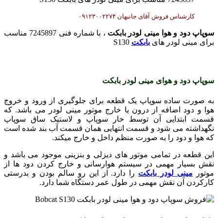
کارشناس فروش آقای جانبهان ۰۹۱۲۳۰۰۲۲۷۴
سوپاپ دود و هوا مینی لودر بابکت
، با شماره فنی 7245897 مناسب
برای مینی لودر های
بابکت
S130
سوپاپ دود و هوای مینی لودر بابکت
به صورت ساده سوپاپ یک قطعه برای جلوگیری از ورود و خروج
هوا و دود اضافه از درون یا خارج موتور مینی لودر می باشد. که
قسمت ابتدایی آن توسط خار سوپاپ و لاستیک ساق سوپاپ
نگهداشته می شود و قسمت انتهایی همان قسمت آب بند شده است
که هوا و دود را به صورت منظم داخل و خارج میکند.
این قطعه در تمامی موتور های دیزلی و بنزینی موجود می باشد و
نقش بسیار مهمی در سیستم هوارسانی و خارج کردن دود ها از
موتور
مینی لودر بابکت
را دارد. از این رو سالم بودن و بدرستی
کارکردن آن نقش مهمی در طول عمر دستگاه شما دارد.