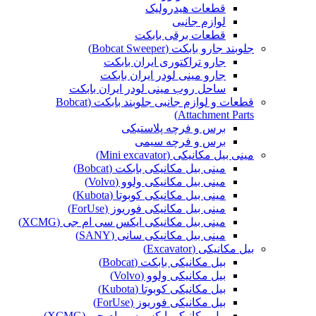
قطعات هیدرولیک
لوازم جانبی
قطعات برقی بابکت
جلوبند جارو بابکت (Bobcat Sweeper)
جارو تراکتوری ایران بابکت
جارو مینی لودر ایران بابکت
ساحل روب مینی لودر ایران بابکت
قطعات و لوازم جانبی جلوبند بابکت (Bobcat
Attachment Parts)
برس و فرچه پلاستیکی
برس و فرچه سیمی
مینی بیل مکانیکی (Mini excavator)
مینی بیل مکانیکی بابکت (Bobcat)
مینی بیل مکانیکی ولوو (Volvo)
مینی بیل مکانیکی کوبوتا (Kubota)
مینی بیل مکانیکی فوریوز (ForUse)
مینی بیل مکانیکی ایکس سی ام جی (XCMG)
مینی بیل مکانیکی سانی (SANY)
بیل مکانیکی (Excavator)
بیل مکانیکی بابکت (Bobcat)
بیل مکانیکی ولوو (Volvo)
بیل مکانیکی کوبوتا (Kubota)
بیل مکانیکی فوریوز (ForUse)
بیل مکانیکی ایکس سی ام جی (XCMG)