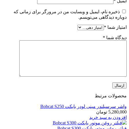
ایمیل
*
ذخیره نام، ایمیل و وبسایت من در مرورگر برای زمانی که
دوباره دیدگاهی می‌نویسم.
امتیاز شما
*
دیدگاه شما
*
محصولات مرتبط
واشر سرسیلندر مینی لودر بابکت Bobcat S250
5,280,000
تومان
افزودن به سبد خرید
فیلتر روغن موتور بابکت Bobcat S300