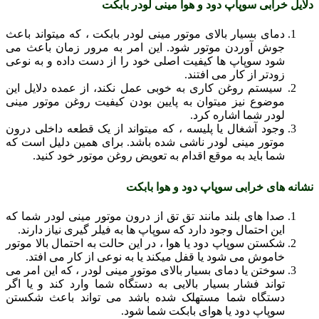
دلایل خرابی سوپاپ دود و هوا مینی لودر بابکت
دمای بسیار بالای موتور مینی لودر بابکت ، که میتواند باعث
جوش آوردن موتور شود. این امر به مرور زمان باعث می
شود سوپاپ ها کیفیت اصلی خود را از دست داده و به نوعی
زودتر از کار می افتند.
سیستم روغن کاری به خوبی عمل نکند، از عمده دلایل این
موضوع نیز میتوان به پایین بودن کیفیت روغن موتور مینی
لودر شما اشاره کرد.
وجود آشغال یا پلیسه ، که میتواند از یک قطعه داخلی درون
موتور مینی لودر ناشی شده باشد. برای همین دلیل است که
شما باید به موقع اقدام به تعویض روغن موتور خود کنید.
نشانه های خرابی
سوپاپ دود و هوا بابکت
صدا های بلند مانند تق تق از درون موتور مینی لودر شما که
این احتمال وجود دارد که سوپاپ ها به فیلر گیری نیاز دارند.
شکستن سوپاپ دود یا هوا ، در این حالت به احتمال بالا موتور
خاموش می شود یا قفل میکند یا به نوعی از کار می افتد.
سوختن یا دمای بسیار بالای موتور مینی لودر ، که این امر می
تواند فشار بسیار بالایی به دستگاه شما وارد کند و یا اگر
دستگاه شما مستهلک شده باشد می تواند باعث شکستن
سوپاپ دود یا هوای بابکت شما شود.