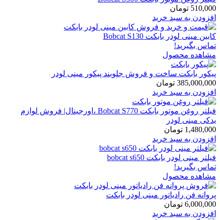
510,000
تومان
افزودن به سبد خرید
کابین مینی لودر بابکت Bobcat S130
تماس بگیرید!
مشاهده محصول
پیکور بابکت ساخت و فروش جلوبند پیکور مینی لودر
385,000,000
تومان
افزودن به سبد خرید
فیلتر روغن موتور بابکت Bobcat S770 ،اورجینال| فروش لوازم
یدکی مینی لودر
1,480,000
تومان
افزودن به سبد خرید
فیلتر مینی لودر بابکت bobcat s650
تماس بگیرید!
مشاهده محصول
پروانه فن رادیاتور مینی لودر بابکت
6,000,000
تومان
افزودن به سبد خرید