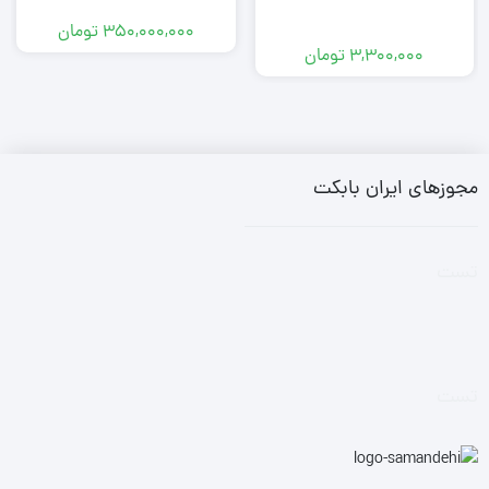
350,000,000
تومان
3,300,000
تومان
مجوزهای ایران بابکت
تست
تست