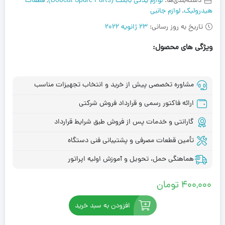
دسته‌بندی‌ها:
لوازم یدکی بابکت (Bobcat Spare Parts)
,
قطعات
هیدرولیک
,
لوازم جانبی
تاریخ به روز رسانی:
23 ژانویه 2022
ویژگی های محصول:
مشاوره تخصصی پیش از خرید و انتخاب تجهیزات مناسب
ارائه فاکتور رسمی و قرارداد فروش شرکتی
گارانتی و خدمات پس از فروش طبق شرایط قرارداد
تأمین قطعات مصرفی و پشتیبانی فنی دستگاه
هماهنگی حمل، تحویل و آموزش اولیه اپراتور
400,000
تومان
افزودن به سبد خرید