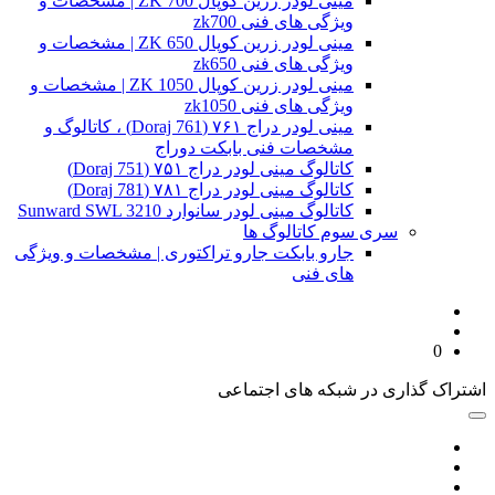
مینی لودر زرین کوپال ZK 700 | مشخصات و
ویژگی های فنی zk700
مینی لودر زرین کوپال ZK 650 | مشخصات و
ویژگی های فنی zk650
مینی لودر زرین کوپال ZK 1050 | مشخصات و
ویژگی های فنی zk1050
مینی لودر دراج ۷۶۱ (Doraj 761) ، کاتالوگ و
مشخصات فنی بابکت دوراج
کاتالوگ مینی لودر دراج ۷۵۱ (Doraj 751)
کاتالوگ مینی لودر دراج ۷۸۱ (Doraj 781)
کاتالوگ مینی لودر سانوارد Sunward SWL 3210
سری سوم کاتالوگ ها
جارو بابکت جارو تراکتوری | مشخصات و ویژگی
های فنی
0
اشتراک گذاری در شبکه های اجتماعی