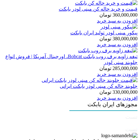
360,000,000 تومان
355,000,000 تومان.
بود.
قیمت و خرید چاله کن مینی لودر بابکت
360,000,000
تومان
افزودن به سبد خرید
پیکور مینی لودر تولید ایران بابکت
380,000,000
تومان
افزودن به سبد خرید
تیغه زاویه برف روب بابکت Bobcat، اورجینال آمریکا | فروش انواع
جلوبند مینی لودر
285,000,000
تومان
افزودن به سبد خرید
جلوبند چاله کن مینی لودر بابکت ایرانی
330,000,000
تومان
افزودن به سبد خرید
مجوزهای ایران بابکت
تست
تست