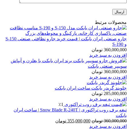
محصولات مرتبط
جارو صنعتی ایران بابکت | قیمت خرید جارو نظافتی صنعتی S-150
و S-190
360,000,000
تومان
افزودن به سبد خرید
سوییپر صنعتی بابکت
360,000,000
تومان
افزودن به سبد خرید
جلوبند گریدر بابکت ساخت ایران بابکت
285,000,000
تومان
افزودن به سبد خرید
٪1
تیغه برف روب تراکتوری | Snow Blade R-240T | ساخت ایران
بابکت
قیمت
قیمت
360,000,000
تومان
355,000,000
تومان
اصلی:
فعلی:
افزودن به سبد خرید