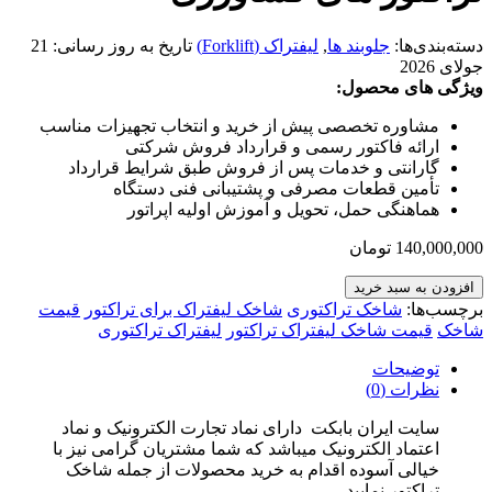
دسته‌بندی‌ها:
جلوبند ها
,
لیفتراک (Forklift)
تاریخ به روز رسانی:
21
جولای 2026
ویژگی های محصول:
مشاوره تخصصی پیش از خرید و انتخاب تجهیزات مناسب
ارائه فاکتور رسمی و قرارداد فروش شرکتی
گارانتی و خدمات پس از فروش طبق شرایط قرارداد
تأمین قطعات مصرفی و پشتیبانی فنی دستگاه
هماهنگی حمل، تحویل و آموزش اولیه اپراتور
140,000,000
تومان
افزودن به سبد خرید
برچسب‌ها:
شاخک تراکتوری
شاخک لیفتراک برای تراکتور
قیمت
شاخک
قیمت شاخک لیفتراک تراکتور
لیفتراک تراکتوری
توضیحات
نظرات (0)
سایت ایران بابکت دارای نماد تجارت الکترونیک و نماد
اعتماد الکترونیک میباشد که شما مشتریان گرامی نیز با
خیالی آسوده اقدام به خرید محصولات از جمله شاخک
تراکتور نمایید.