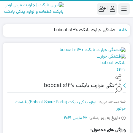
|
خانه
-
فشنگی حرارت بابکت bobcat s130
فشنگی حرارت بابکت bobcat s130
دسته‌بندی‌ها:
لوازم یدکی بابکت (Bobcat Spare Parts)
,
قطعات
موتور
تاریخ به روز رسانی:
26 مارس 2021
ویژگی های محصول: