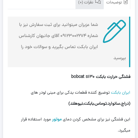
توضیحات
نظرات (0)
شما عزیزان میتوانید برای ثبت سفارش نیز با
شماره 09123002274 آقای جانبهان کارشناس
ایران بابکت تماس بگیرید و سوالات خود را
بپرسید
فشنگی حرارت بابکت bobcat s130
ایران بابکت
توضیع کننده قطعات یدکی برای مینی لودر های
(دراج,سانوارد,توماس,بابکت,نیوهلند)
این فشنگی نیز برای مشخص کردن دمای
موتور
مورد استفاده قرار
میگیرد.