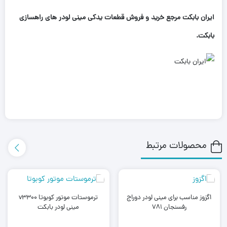
ایران بابکت مرجع خرید و فروش قطعات یدکی مینی لودر های راهسازی
بابکت.
محصولات مرتبط
اگزوز مناسب برای مینی لودر دوراج
ترموستات موتور کوبوتا v3300
رفسنجان 781
مینی لودر بابکت