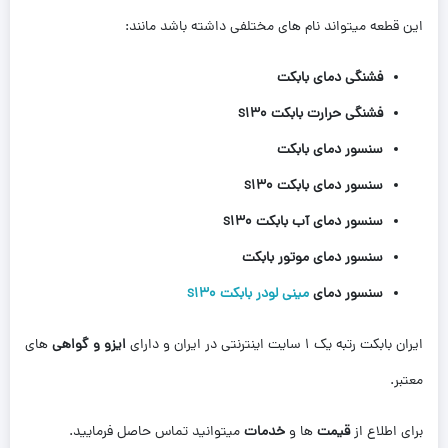
این قطعه میتواند نام های مختلفی داشته باشد مانند:
فشنگی دمای بابکت
فشنگی حرارت بابکت s130
سنسور دمای بابکت
سنسور دمای بابکت s130
سنسور دمای آب بابکت s130
سنسور دمای موتور بابکت
سنسور دمای
مینی لودر بابکت s130
ایران بابکت رتبه یک 1 سایت اینترنتی در ایران و دارای
ایزو و گواهی
های
معتبر.
برای اطلاع از
قیمت
ها و
خدمات
میتوانید تماس حاصل فرمایید.