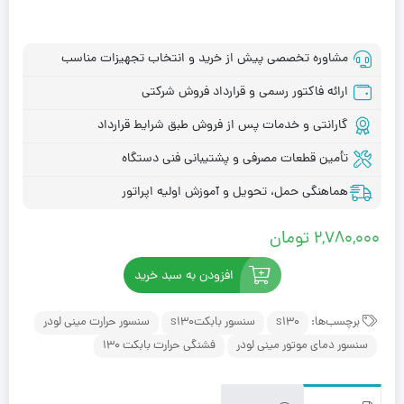
مشاوره تخصصی پیش از خرید و انتخاب تجهیزات مناسب
ارائه فاکتور رسمی و قرارداد فروش شرکتی
گارانتی و خدمات پس از فروش طبق شرایط قرارداد
تأمین قطعات مصرفی و پشتیبانی فنی دستگاه
هماهنگی حمل، تحویل و آموزش اولیه اپراتور
2,780,000
تومان
افزودن به سبد خرید
برچسب‌ها:
s130
سنسور بابکتs130
سنسور حرارت مینی لودر
سنسور دمای موتور مینی لودر
فشنگی حرارت بابکت 130