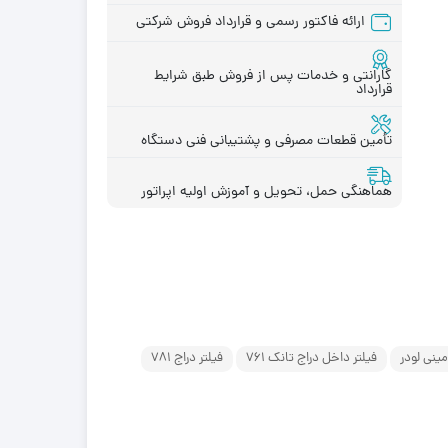
ارائه فاکتور رسمی و قرارداد فروش شرکتی
گارانتی و خدمات پس از فروش طبق شرایط
قرارداد
قطعات موتور لیفتراک
در چینی
قطعات هیدرولیکی لیفتراک
در ترکیه
تأمین قطعات مصرفی و پشتیبانی فنی دستگاه
لاستیک لیفتراک
ر ایرانی
لوازم یدکی لیفتراک
در کره ای
هماهنگی حمل، تحویل و آموزش اولیه اپراتور
جیری بابکت
ینی لودر
فیلتر داخل دراج تانک 761
فیلتر دراج 781