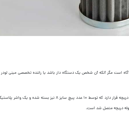
گاه است مگر آنکه آن شخص یک دستگاه دار باشد یا راننده تخصصی مینی لودر ه
به بیان دیگر در پشت مینی لودر ، در قسمت پایین و چپ یک دریچه قرار د
ه لوله دریچه متصل شد است.