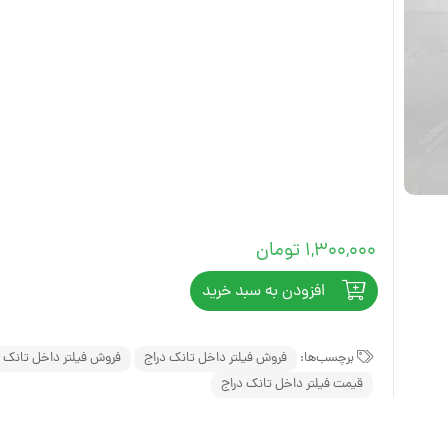
مینی لودر زرین کوپال ZK 1050 |
های فنی
بیل مکانیکی بابکت (Bobcat)
مینی لودر دراج ۷۶۱ (Doraj 761) ،
(Bobcat)
لاستیک مینی لو
بیل مکانیکی ولوو (Volvo)
 فنی بابکت
Volvo)
لاستیک مینی لو
بیل مکانیکی کوبوتا (Kubota)
وبوتا
لاستیک مینی لود
بیل مکانیکی فوریوز (ForUse)
کاتالوگ مینی لودر دراج ۷۵۱
لاستیک مینی لو
بیل مکانیکی ایکس سی ام جی
وریوز
(XCMG)
لاستیک شنی زن
کاتالوگ مینی لودر دراج ۷۸۱ (Doraj
بیل مکانیکی سانی (SANY)
1,300,000
تومان
ایکس سی ام
انوارد
S
افزودن به سبد خرید
 (SANY)
برچسب‌ها:
فروش فیلتر داخل تانک دراج
فروش فیلتر داخل تانک م
قیمت فیلتر داخل تانک دراج