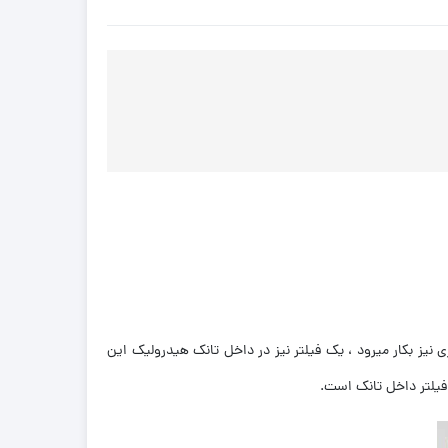
 نیز بکار میرود ، یک فیلتر نیز در داخل تانک هیدرولیک این
، فیلتر داخل تانک است.