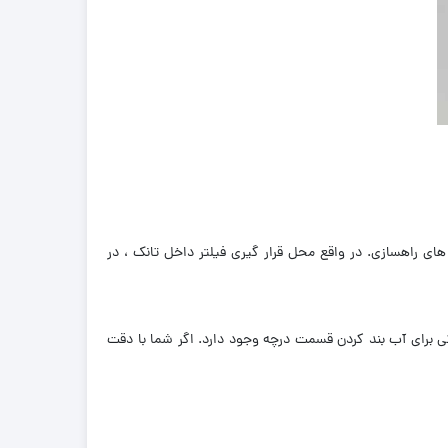
ای راهسازی. در واقع محل قرار گیری فیلتر داخل تانک ، در
ارد که توسط 10 عدد پیچ سایز 8 نیز بسته شده و یک واشر پلاستیکی برای آب بند کردن قسمت درچه وجود دارد. اگر شما با دقت