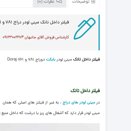
توضیحات
نظرات (0)
فیلتر داخل تانک مینی لودر دراج 781 و 761 Doraj ، فروش انواع فیلتر مینی لودر بابکت
کارشناس فروش آقای جانبهان ۰۹۱۲۳۰۰۲۲۷۴
فیلتر داخل تانک
مینی لودر
بابکت
دوراج 781 و 761 Doraj
فیلتر داخل تانک
در
مینی لودر های دراج
، به غیر از فیلتر های اصلی که همان ف
مینی لودر قرار دارد که آشغال های ریز یا درشت که داخل منبع ق