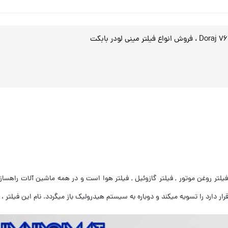
یلتر روغن موتور , فیلتر گازوئیل , فیلتر هوا است و در همه ماشین آلات راهسازی
رار دارد را تسویه میکند و دوباره به سیستم هیدرولیک باز میگردد. نام این فیلتر 