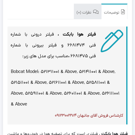
توضیحات
نظرات (0)
فیلتر هوا بابکت ،
فیلتر درونی با شماره
فنی 6681474 و فیلتر بیرونی با شماره
فنی 6681475
،
مناسب برای مدل های زیر:
Bobcat Model: 521311001 & Above, 521411001 & Above,
521511001 & Above, 521611001 & Above, 525811001 &
Above, 525911001 & Above, 526011001 & Above, 526111001
& Above
کارشناس فروش آقای جانبهان ۰۹۱۲۳۰۰۲۲۷۴
فیلتر هوا بابکت
، فیلتری است که برای تصفیه هوا در خودروها و ماشین