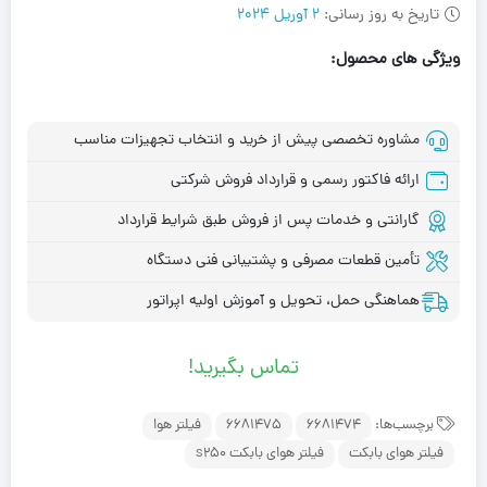
تاریخ به روز رسانی:
2 آوریل 2024
ویژگی های محصول:
مشاوره تخصصی پیش از خرید و انتخاب تجهیزات مناسب
ارائه فاکتور رسمی و قرارداد فروش شرکتی
گارانتی و خدمات پس از فروش طبق شرایط قرارداد
تأمین قطعات مصرفی و پشتیبانی فنی دستگاه
هماهنگی حمل، تحویل و آموزش اولیه اپراتور
تماس بگیرید!
برچسب‌ها:
6681474
6681475
فیلتر هوا
فیلتر هوای بابکت
فیلتر هوای بابکت s250