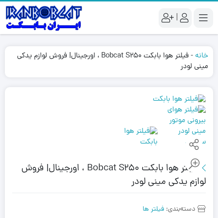
|
خانه
-
فیلتر هوا بابکت Bobcat S250 ، اورجینال| فروش لوازم یدکی
مینی لودر
فیلتر هوا بابکت Bobcat S250 ، اورجینال| فروش
لوازم یدکی مینی لودر
دسته‌بندی:
فیلتر ها