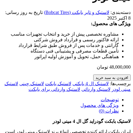
دسته‌بندی:
لاستیک و تایر بابکت (Bobcat Tires)
تاریخ به روز رسانی:
8 اکتبر 2025
ویژگی های محصول:
مشاوره تخصصی پیش از خرید و انتخاب تجهیزات مناسب
ارائه فاکتور رسمی و قرارداد فروش شرکتی
گارانتی و خدمات پس از فروش طبق شرایط قرارداد
تأمین قطعات مصرفی و پشتیبانی فنی دستگاه
هماهنگی حمل، تحویل و آموزش اولیه اپراتور
48,000,000
تومان
افزودن به سبد خرید
برچسب‌ها:
لاستیک ال 4 بابکتی
لاستیک بابکت
لاستیک چینی
لاستیک
مینی لودر
لاستیک وارداتی
لاستیک وارداتی برای بابکت
توضیحات
ویژگی های محصول
نظرات (0)
لاستیک بابکت گودراید گل ال 4 مینی لودر
ایران بابکت ارائه کننده تخصصی انواع برند لاستیک مینی لودر است