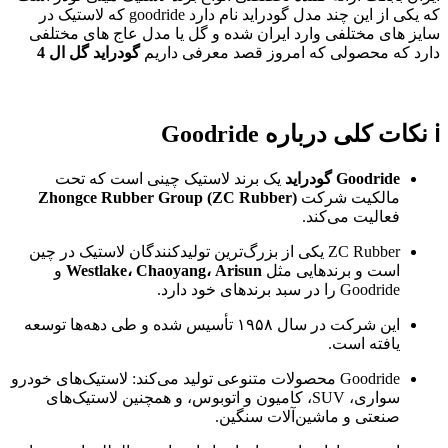
که یکی از این چند مدل گودراید نام دارد goodride که لاستیک در
سایز های مختلفی وارد ایران شده و گل یا مدل عاج های مختلفی
دارد که محصولی که امروز قصد معرفی داریم
گودراید گل ال 4
ℹ️ نکات کلی درباره Goodride
Goodride گودراید
یک برند لاستیک چینی است که تحت
مالکیت شرکت
Zhongce Rubber Group (ZC Rubber)
فعالیت می‌کند.
ZC Rubber یکی از بزرگ‌ترین تولیدکنندگان لاستیک در چین
است و برندهایی مثل
Westlake، Chaoyang، Arisun
و
Goodride را در سبد برندهای خود دارد.
این شرکت در سال ۱۹۵۸ تأسیس شده و طی دهه‌ها توسعه
یافته است.
Goodride محصولات متنوعی تولید می‌کند: لاستیک‌های خودرو
سواری، SUV، کامیون و اتوبوس، و همچنین لاستیک‌های
صنعتی و ماشین‌آلات سنگین.