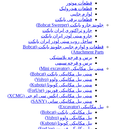
قطعات موتور
قطعات هیدرولیک
لوازم جانبی
قطعات برقی بابکت
جلوبند جارو بابکت (Bobcat Sweeper)
جارو تراکتوری ایران بابکت
جارو مینی لودر ایران بابکت
ساحل روب مینی لودر ایران بابکت
قطعات و لوازم جانبی جلوبند بابکت (Bobcat
Attachment Parts)
برس و فرچه پلاستیکی
برس و فرچه سیمی
مینی بیل مکانیکی (Mini excavator)
مینی بیل مکانیکی بابکت (Bobcat)
مینی بیل مکانیکی ولوو (Volvo)
مینی بیل مکانیکی کوبوتا (Kubota)
مینی بیل مکانیکی فوریوز (ForUse)
مینی بیل مکانیکی ایکس سی ام جی (XCMG)
مینی بیل مکانیکی سانی (SANY)
بیل مکانیکی (Excavator)
بیل مکانیکی بابکت (Bobcat)
بیل مکانیکی ولوو (Volvo)
بیل مکانیکی کوبوتا (Kubota)
بیل مکانیکی فوریوز (ForUse)