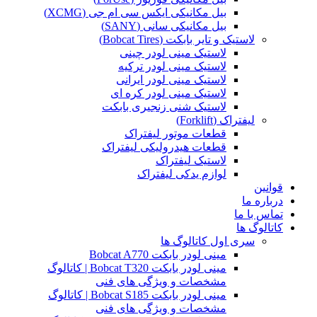
بیل مکانیکی ایکس سی ام جی (XCMG)
بیل مکانیکی سانی (SANY)
لاستیک و تایر بابکت (Bobcat Tires)
لاستیک مینی لودر چینی
لاستیک مینی لودر ترکیه
لاستیک مینی لودر ایرانی
لاستیک مینی لودر کره ای
لاستیک شنی زنجیری بابکت
لیفتراک (Forklift)
قطعات موتور لیفتراک
قطعات هیدرولیکی لیفتراک
لاستیک لیفتراک
لوازم یدکی لیفتراک
قوانین
درباره ما
تماس با ما
کاتالوگ ها
سری اول کاتالوگ ها
مینی لودر بابکت Bobcat A770
مینی لودر بابکت Bobcat T320 | کاتالوگ
مشخصات و ویژگی های فنی
مینی لودر بابکت Bobcat S185 | کاتالوگ
مشخصات و ویژگی های فنی