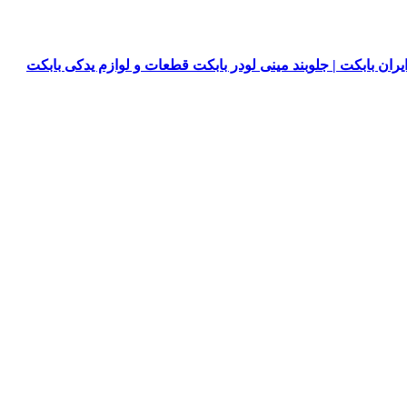
یران بابکت | جلوبند مینی لودر بابکت قطعات و لوازم یدکی بابکت