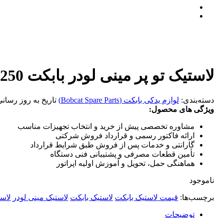
لاستیک تو پر مینی لودر بابکت bobcat s250
دسته‌بندی:
لوازم یدکی بابکت (Bobcat Spare Parts)
تاریخ به روز رسان
ویژگی های محصول:
مشاوره تخصصی پیش از خرید و انتخاب تجهیزات مناسب
ارائه فاکتور رسمی و قرارداد فروش شرکتی
گارانتی و خدمات پس از فروش طبق شرایط قرارداد
تأمین قطعات مصرفی و پشتیبانی فنی دستگاه
هماهنگی حمل، تحویل و آموزش اولیه اپراتور
ناموجود
برچسب‌ها:
قیمت لاستیک بابکت
لاستیک بابکت
لاستیک مینی لودر
لاست
توضیحات