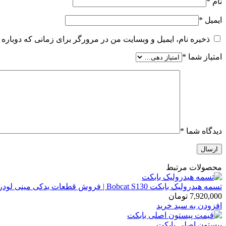
نام
*
ایمیل
*
ذخیره نام، ایمیل و وبسایت من در مرورگر برای زمانی که دوباره 
امتیاز شما
*
دیدگاه شما
*
محصولات مرتبط
تسمه هیدرولیک بابکت Bobcat S130 | فروش قطعات یدکی مینی لودر
7,920,000
تومان
افزودن به سبد خرید
پیستون اصلی بابکت