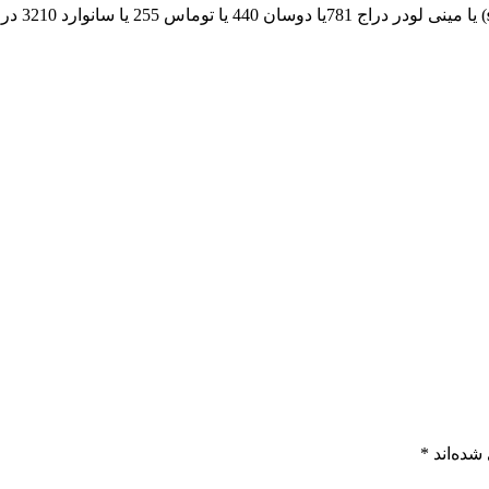
) یا م
شده‌اند
*