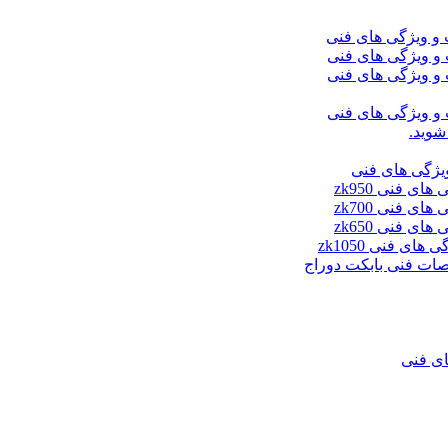
شوید.
ای فنی