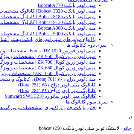
مینی لودر بابکت Bobcat A770
مینی لودر بابکت Bobcat T320 | کاتالوگ مشخصات و ویژگی های فنی
مینی لودر بابکت Bobcat S185 | کاتالوگ مشخصات و ویژگی های فنی
مینی لودر بابکت Bobcat S130 | کاتالوگ مشخصات و ویژگی های فنی
مینی لودر بابکت Bobcat A300
مینی لودر بابکت Bobcat S300 | کاتالوگ مشخصات و ویژگی های فنی
با انواع موتورهای مینی لودرهای بابکت بیشتر آشنا 
سری دوم کاتالوگ ها
مینی لودر فوریوز Foruse UZ 1020 | مشخصات و ویژگی های فنی
مینی لودر زرین کوپال ZK 950 | مشخصات و ویژگی های فنی zk950
مینی لودر زرین کوپال ZK 700 | مشخصات و ویژگی های فنی zk700
مینی لودر زرین کوپال ZK 650 | مشخصات و ویژگی های فنی zk650
مینی لودر زرین کوپال ZK 1050 | مشخصات و ویژگی های فنی zk1050
مینی لودر دراج ۷۶۱ (Doraj 761) ، کاتالوگ و مشخصات فنی بابکت دوراج
کاتالوگ مینی لودر دراج ۷۵۱ (Doraj 751)
کاتالوگ مینی لودر دراج ۷۸۱ (Doraj 781)
کاتالوگ مینی لودر سانوارد Sunward SWL 3210
سری سوم کاتالوگ ها
جارو بابکت جارو تراکتوری | مشخصات و ویژگی ه
0
خانه
-
لاستیک تو پر مینی لودر بابکت bobcat s250