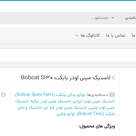
ما
تماس با ما
کاتالوگ ها
 لودر فوریوز Foruse UZ 1020
جارو بابکت جارو تراکتوری |
 های فنی
مشخصات و ویژگی های فنی
جلوبند ها
جارو تراکتوری ا
لاستیک مینی لودر بابکت Bobcat S130
مینی لودر زرین کوپال ZK 950 |
فیلتر ها
جارو مینی لودر 
های فنی
قطعات موتور
ساحل روب مینی 
دسته‌بندی‌ها:
لوازم یدکی بابکت (Bobcat Spare Parts)
,
قطعات هیدرولیک
لاستیک مینی لودر ایرانی
,
لاستیک مینی لودر ترکیه
,
لاستیک
مینی لودر زرین کوپال ZK 700 |
لوازم جانبی
مینی لودر چینی
,
لاستیک مینی لودر کره ای
,
لاستیک و تایر
های فنی
قطعات برقی بابکت
بابکت (Bobcat Tires)
,
لوازم جانبی
مینی لودر زرین کوپال ZK 650 |
ویژگی های محصول:
های فنی