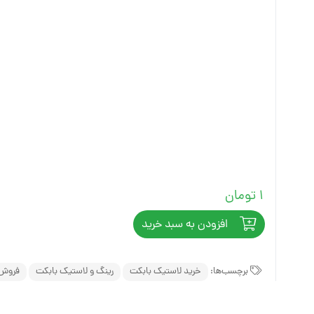
مینی لودر زرین کوپال ZK 1050 |
های فنی
بیل مکانیکی بابکت (Bobcat)
مینی لودر دراج ۷۶۱ (Doraj 761) ،
(Bobcat)
لاستیک مینی لو
بیل مکانیکی ولوو (Volvo)
 فنی بابکت
Volvo)
لاستیک مینی لو
بیل مکانیکی کوبوتا (Kubota)
وبوتا
لاستیک مینی لود
بیل مکانیکی فوریوز (ForUse)
کاتالوگ مینی لودر دراج ۷۵۱
لاستیک مینی لو
بیل مکانیکی ایکس سی ام جی
وریوز
(XCMG)
لاستیک شنی زن
کاتالوگ مینی لودر دراج ۷۸۱ (Doraj
بیل مکانیکی سانی (SANY)
ایکس سی ام
انوارد
S
1
تومان
 (SANY)
افزودن به سبد خرید
برچسب‌ها:
خرید لاستیک بابکت
رینگ و لاستیک بابکت
فروش 