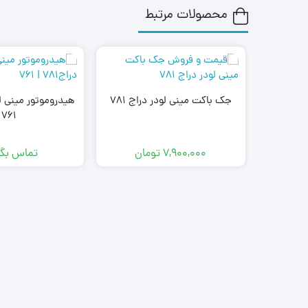
محصولات مرتبط
جک باکت مینی لودر دراج 781
761
7,900,000
تومان
تماس بگی