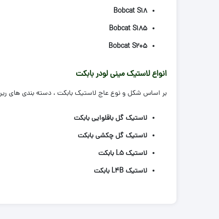
Bobcat S18
Bobcat S185
Bobcat S205
انواع لاستیک مینی لودر بابکت
بر اساس شکل و نوع عاج لاستیک بابکت ، دسته بندی های ری
لاستیک گل باقلوایی بابکت
لاستیک گل چکشی بابکت
لاستیک L5 بابکت
لاستیک L4B بابکت