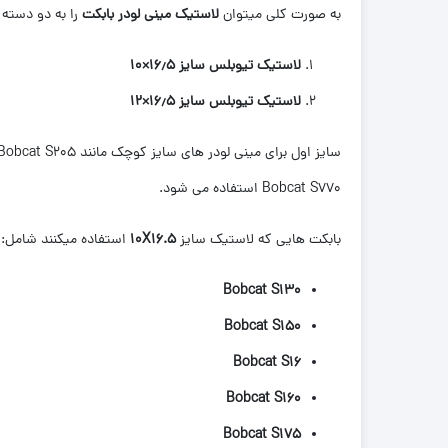
به صورت کلی میتوان
لاستیک مینی لودر بابکت
را به دو دسته
لاستیک تیوبلس سایز 16٫5×10
لاستیک تیوبلس سایز 16٫5×12
Bobcat S770 استفاده می شود.
بابکت هایی که لاستیک سایز
10X16.5
استفاده میکنند شامل:
Bobcat S130
Bobcat S150
Bobcat S16
Bobcat S160
Bobcat S175