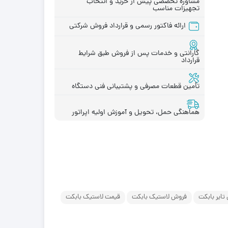
مشاوره تخصصی پیش از خرید و انتخاب
تجهیزات مناسب
ارائه فاکتور رسمی و قرارداد فروش شرکتی
قطعات موتور لیفتراک
در چینی
قطعات هیدرولیکی لیفتراک
گارانتی و خدمات پس از فروش طبق شرایط
قرارداد
در ترکیه
لاستیک لیفتراک
ر ایرانی
لوازم یدکی لیفتراک
تأمین قطعات مصرفی و پشتیبانی فنی دستگاه
در کره ای
جیری بابکت
هماهنگی حمل، تحویل و آموزش اولیه اپراتور
تایر بابکت
فروش لاستیک بابکت
قیمت لاستیک بابکت