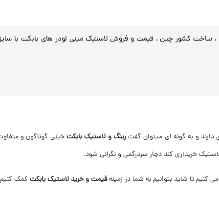
لاستیک مینی لودر بابکت Bobcat S130 ، ساخت کشور چین ، قیمت و فروش لاستیک مینی لودر های ب
 دارند و به گونه ای میتوان گفت
رینگ و لاستیک بابکت
خیلی گوناگون و متفاوت 
استیک خریداری کند دچار سردرگمی و نگرانی شود.
ی کنیم تا شاید بتوانیم به شما در زمینه
قیمت و خرید لاستیک بابکت
کمک کنیم پ