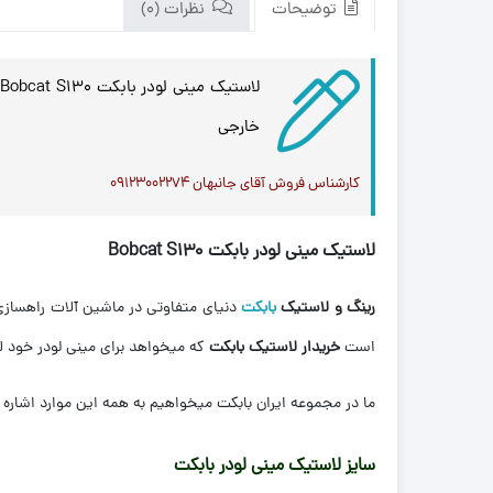
توضیحات
نظرات (0)
خارجی
کارشناس فروش آقای جانبهان ۰۹۱۲۳۰۰۲۲۷۴
لاستیک مینی لودر بابکت Bobcat S130
رینگ و لاستیک
بابکت
دنیای متفاوتی در ماشین آلات راهسازی
است
خریدار لاستیک بابکت
که میخواهد برای مینی لودر خود ل
ما در مجموعه ایران بابکت میخواهیم به همه این موارد اشاره م
سایز لاستیک مینی لودر بابکت