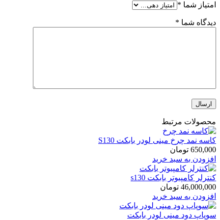
امتیاز شما
*
دیدگاه شما
*
محصولات مرتبط
کاسه نمد چرخ مینی لودر بابکت S130
650,000
تومان
افزودن به سبد خرید
کنترلر کامپیوتر بابکت s130
46,000,000
تومان
افزودن به سبد خرید
سوپاپ دود مینی لودر بابکت