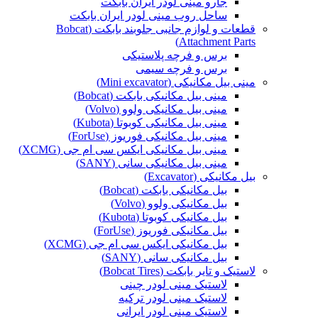
جارو مینی لودر ایران بابکت
ساحل روب مینی لودر ایران بابکت
قطعات و لوازم جانبی جلوبند بابکت (Bobcat
Attachment Parts)
برس و فرچه پلاستیکی
برس و فرچه سیمی
مینی بیل مکانیکی (Mini excavator)
مینی بیل مکانیکی بابکت (Bobcat)
مینی بیل مکانیکی ولوو (Volvo)
مینی بیل مکانیکی کوبوتا (Kubota)
مینی بیل مکانیکی فوریوز (ForUse)
مینی بیل مکانیکی ایکس سی ام جی (XCMG)
مینی بیل مکانیکی سانی (SANY)
بیل مکانیکی (Excavator)
بیل مکانیکی بابکت (Bobcat)
بیل مکانیکی ولوو (Volvo)
بیل مکانیکی کوبوتا (Kubota)
بیل مکانیکی فوریوز (ForUse)
بیل مکانیکی ایکس سی ام جی (XCMG)
بیل مکانیکی سانی (SANY)
لاستیک و تایر بابکت (Bobcat Tires)
لاستیک مینی لودر چینی
لاستیک مینی لودر ترکیه
لاستیک مینی لودر ایرانی