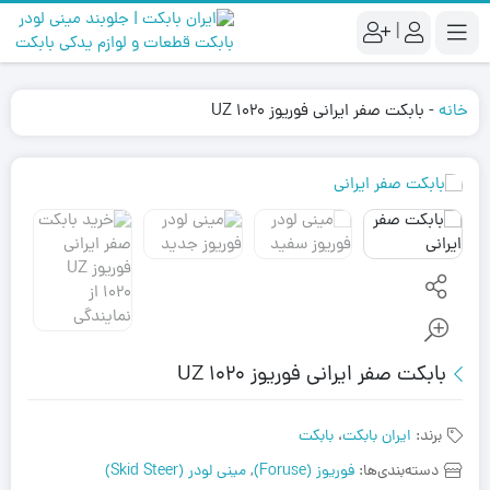
|
خانه
-
بابکت صفر ایرانی فوریوز UZ 1020
بابکت صفر ایرانی فوریوز UZ 1020
برند:
ایران بابکت
،
بابکت
دسته‌بندی‌ها:
فوریوز (Foruse)
,
مینی لودر (Skid Steer)