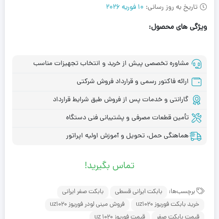
تاریخ به روز رسانی:
10 فوریه 2026
ویژگی های محصول:
مشاوره تخصصی پیش از خرید و انتخاب تجهیزات مناسب
ارائه فاکتور رسمی و قرارداد فروش شرکتی
گارانتی و خدمات پس از فروش طبق شرایط قرارداد
تأمین قطعات مصرفی و پشتیبانی فنی دستگاه
هماهنگی حمل، تحویل و آموزش اولیه اپراتور
تماس بگیرید!
برچسب‌ها:
بابکت ایرانی قسطی
بابکت صفر ایرانی
خرید بابکت فوریوز uz1020
فروش مینی لودر فوریوز uz1020
قیمت بابکت صفر
قیمت فوریوز uz 1020