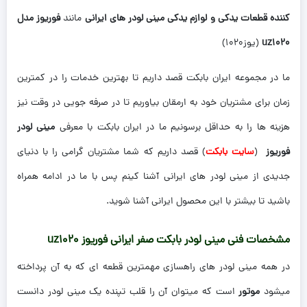
کننده قطعات یدکی و لوازم یدکی مینی لودر های ایرانی
مانند
فوریوز مدل
uz1020
(یوز1020)
ما در مجموعه ایران بابکت قصد داریم تا بهترین خدمات را در کمترین
زمان برای مشتریان خود به ارمقان بیاوریم تا در صرفه جویی در وقت نیز
هزینه ها را به حداقل برسونیم ما در ایران بابکت با معرفی
مینی لودر
فوریوز
(
سایت بابکت
) قصد داریم که شما مشتریان گرامی را با دنیای
جدیدی از مینی لودر های ایرانی آشنا کینم پس با ما در ادامه همراه
باشید تا بیشتر با این محصول ایرانی آشنا شوید.
مشخصات فنی مینی لودر بابکت صفر ایرانی فوریوز uz1020
در همه مینی لودر های راهسازی مهمترین قطعه ای که به آن پرداخته
میشود
موتور
است که میتوان آن را قلب تپنده یک مینی لودر دانست