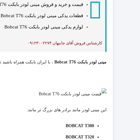
قیمت و خرید و فروش مینی لودر بابکت Bobcat T76 ، جدیدترین محصول بابکت آمریکایی با سال ساخت 2020
قطعات یدکی مینی لودر بابکت Bobcat T76
لوازم یدکی مینی لودر بابکت Bobcat T76
کارشناس فروش آقای جانبهان ۰۹۱۲۳۰۰۲۲۷۴
مینی لودر بابکت Bobcat T76
، با ایران بابکت همراه باشید
این مینی لودر مانند برادر های بزرگ تر مانند:
BOBCAT T300
BOBCAT T320