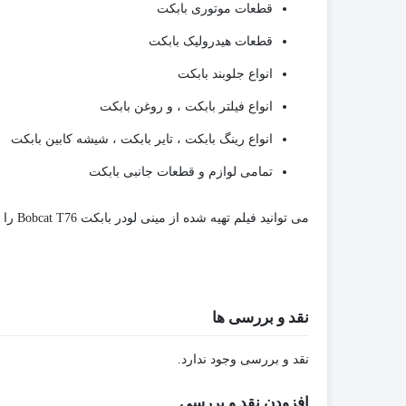
قطعات موتوری بابکت
قطعات هیدرولیک بابکت
انواع جلوبند بابکت
انواع فیلتر بابکت ، و روغن بابکت
انواع رینگ بابکت ، تایر بابکت ، شیشه کابین بابکت
تمامی لوازم و قطعات جانبی بابکت
می توانید فیلم تهیه شده از مینی لودر بابکت Bobcat T76 را مشاهده کنید.
نقد و بررسی ها
نقد و بررسی وجود ندارد.
افزودن نقد و بررسی