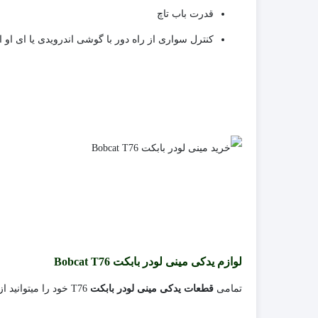
قدرت باب تاچ
کنترل سواری از راه دور با گوشی اندرویدی یا ای او 
لوازم یدکی مینی لودر بابکت Bobcat T76
تمامی
قطعات یدکی مینی لودر بابکت
T76 خود را میتوانید از طریق ایران بابکت تامین کنید این لوازم یدکی بابکت شامل :