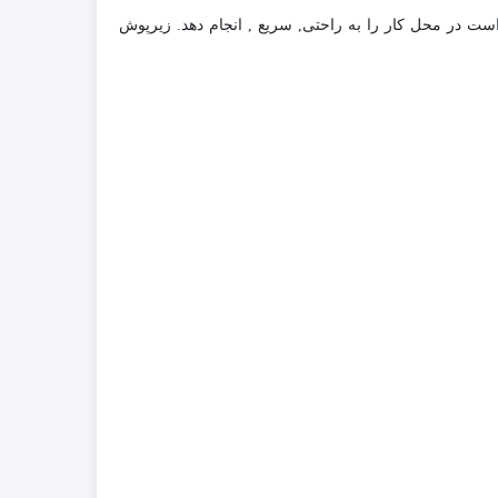
ت در محل کار را به راحتی, سریع , انجام دهد. زیرپوش