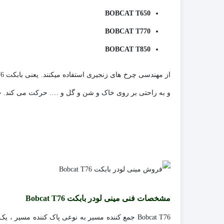
BOBCAT T650
BOBCAT T770
BOBCAT T850
از مهندسی چرخ های زنجیری استفاده میکنند. یعنی بابکت T76 یک
و به راحتی بر روی خاک و شن و گل و …. حرکت می کند. جن
مشخصات فنی مینی لودر بابکت Bobcat T76
Bobcat T76 جمع کننده مسیر به نوعی پاک کننده مسیر ، یک