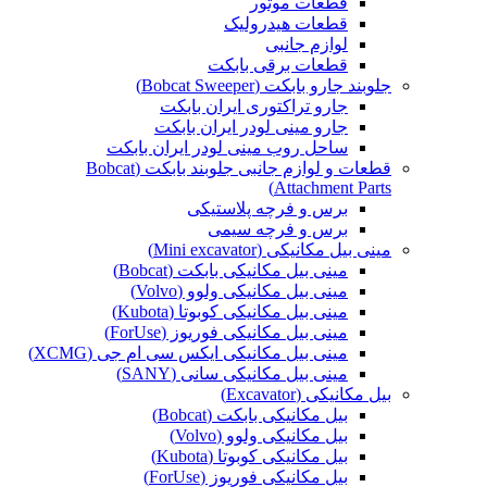
قطعات موتور
قطعات هیدرولیک
لوازم جانبی
قطعات برقی بابکت
جلوبند جارو بابکت (Bobcat Sweeper)
جارو تراکتوری ایران بابکت
جارو مینی لودر ایران بابکت
ساحل روب مینی لودر ایران بابکت
قطعات و لوازم جانبی جلوبند بابکت (Bobcat
Attachment Parts)
برس و فرچه پلاستیکی
برس و فرچه سیمی
مینی بیل مکانیکی (Mini excavator)
مینی بیل مکانیکی بابکت (Bobcat)
مینی بیل مکانیکی ولوو (Volvo)
مینی بیل مکانیکی کوبوتا (Kubota)
مینی بیل مکانیکی فوریوز (ForUse)
مینی بیل مکانیکی ایکس سی ام جی (XCMG)
مینی بیل مکانیکی سانی (SANY)
بیل مکانیکی (Excavator)
بیل مکانیکی بابکت (Bobcat)
بیل مکانیکی ولوو (Volvo)
بیل مکانیکی کوبوتا (Kubota)
بیل مکانیکی فوریوز (ForUse)