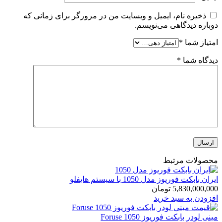
ذخیره نام، ایمیل و وبسایت من در مرورگر برای زمانی که
دوباره دیدگاهی می‌نویسم.
امتیاز شما
*
دیدگاه شما
*
محصولات مرتبط
ایران بابکت فوریوز مدل 1050 با سیستم هایفلو
5,830,000,000
تومان
افزودن به سبد خرید
مینی لودر بابکت فوریوز Foruse 1050