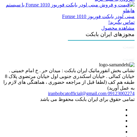
مینی لودر بابکت فوریوز Foruse 1010
تماس بگیرید!
مشاهده محصول
مجوزهای ایران بابکت
تست
تست
نشانی بخش انفورماتیک ایران بابکت : میدان حر . خ امام خمینی .
خیابان کمالی . خیابان اسکندری جنوبی اول خیابان مرتضوی پلاک 8
طبقه هم کف (لطفا قبل از مراجعه حضوری ، هماهنگی های لازم را
به عمل آورید)
iranbobcatofficial@gmail.com
09123002274
تمامی حقوق برای ایران بابکت محفوظ می باشد