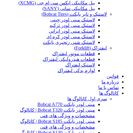
بیل مکانیکی ایکس سی ام جی (XCMG)
بیل مکانیکی سانی (SANY)
لاستیک و تایر بابکت (Bobcat Tires)
لاستیک مینی لودر چینی
لاستیک مینی لودر ترکیه
لاستیک مینی لودر ایرانی
لاستیک مینی لودر کره ای
لاستیک شنی زنجیری بابکت
لیفتراک (Forklift)
قطعات موتور لیفتراک
قطعات هیدرولیکی لیفتراک
لاستیک لیفتراک
لوازم یدکی لیفتراک
قوانین
درباره ما
تماس با ما
کاتالوگ ها
سری اول کاتالوگ ها
مینی لودر بابکت Bobcat A770
مینی لودر بابکت Bobcat T320 | کاتالوگ
مشخصات و ویژگی های فنی
مینی لودر بابکت Bobcat S185 | کاتالوگ
مشخصات و ویژگی های فنی
مینی لودر بابکت Bobcat S130 | کاتالوگ