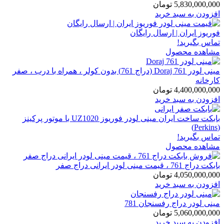
5,830,000,000
تومان
افزودن به سبد خرید
فوریوز ایران | ارسال رایگان
تماس بگیرید!
مشاهده محصول
مینی لودر Doraj 761 (دراج 761) بدون کولر ، همراه با درب ، صفر
کارخانه
4,400,000,000
تومان
افزودن به سبد خرید
بابکت ساخت ایران مینی لودر فوریوز UZ1020 با موتور پرکینز
(Perkins)
تماس بگیرید!
مشاهده محصول
بابکت دراج 761 ، قیمت مینی لودر ایرانی دراج صفر
4,050,000,000
تومان
افزودن به سبد خرید
مینی لودر دراج رفسنجان 781
5,060,000,000
تومان
افزودن به سبد خرید