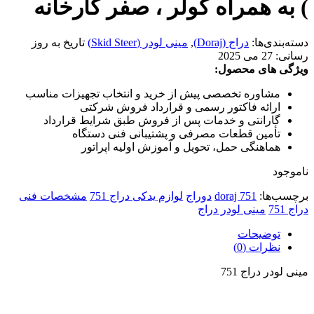
) به همراه کولر ، صفر کارخانه
دسته‌بندی‌ها:
دراج (Doraj)
,
مینی لودر (Skid Steer)
تاریخ به روز
رسانی:
27 می 2025
ویژگی های محصول:
مشاوره تخصصی پیش از خرید و انتخاب تجهیزات مناسب
ارائه فاکتور رسمی و قرارداد فروش شرکتی
گارانتی و خدمات پس از فروش طبق شرایط قرارداد
تأمین قطعات مصرفی و پشتیبانی فنی دستگاه
هماهنگی حمل، تحویل و آموزش اولیه اپراتور
ناموجود
برچسب‌ها:
doraj 751
دوراج
لوازم یدکی دراج 751
مشخصات فنی
دراج 751
مینی لودر دراج
توضیحات
نظرات (0)
مینی لودر دراج 751