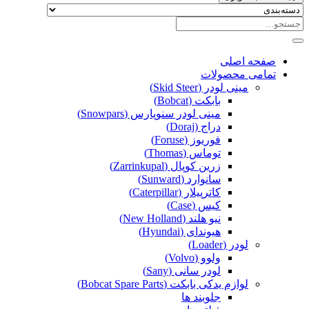
صفحه اصلی
تمامی محصولات
مینی لودر (Skid Steer)
بابکت (Bobcat)
مینی لودر سنوپارس (Snowpars)
دراج (Doraj)
فوریوز (Foruse)
توماس (Thomas)
زرین کوپال (Zarrinkupal)
سانوارد (Sunward)
کاترپیلار (Caterpillar)
کیس (Case)
نیو هلند (New Holland)
هیوندای (Hyundai)
لودر (Loader)
ولوو (Volvo)
لودر سانی (Sany)
لوازم یدکی بابکت (Bobcat Spare Parts)
جلوبند ها