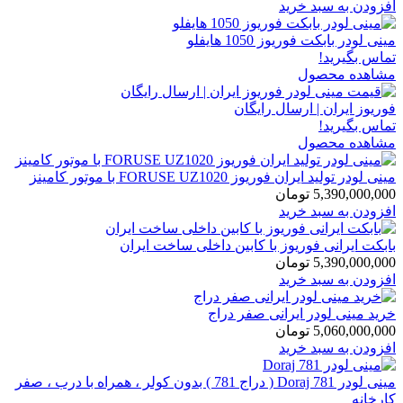
افزودن به سبد خرید
مینی لودر بابکت فوریوز 1050 هایفلو
تماس بگیرید!
مشاهده محصول
فوریوز ایران | ارسال رایگان
تماس بگیرید!
مشاهده محصول
مینی لودر تولید ایران فوریوز FORUSE UZ1020 با موتور کامینز
5,390,000,000
تومان
افزودن به سبد خرید
بابکت ایرانی فوریوز با کابین داخلی ساخت ایران
5,390,000,000
تومان
افزودن به سبد خرید
خرید مینی لودر ایرانی صفر دراج
5,060,000,000
تومان
افزودن به سبد خرید
مینی لودر Doraj 781 ( دراج 781 ) بدون کولر ، همراه با درب ، صفر
کارخانه