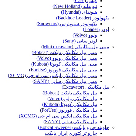
کیس (Case)
نیو هلند (New Holland)
هیوندای (Hyundai)
بکهولودر (Backhoe Loader)
بکهولودر سنوپارس (Snowpars)
لودر (Loader)
ولوو (Volvo)
لودر سانی (Sany)
مینی بیل مکانیکی (Mini excavator)
مینی بیل مکانیکی بابکت (Bobcat)
مینی بیل مکانیکی ولوو (Volvo)
مینی بیل مکانیکی کوبوتا (Kubota)
مینی بیل مکانیکی فوریوز (ForUse)
مینی بیل مکانیکی ایکس سی ام جی (XCMG)
مینی بیل مکانیکی سانی (SANY)
بیل مکانیکی (Excavator)
بیل مکانیکی بابکت (Bobcat)
بیل مکانیکی ولوو (Volvo)
بیل مکانیکی کوبوتا (Kubota)
بیل مکانیکی فوریوز (ForUse)
بیل مکانیکی ایکس سی ام جی (XCMG)
بیل مکانیکی سانی (SANY)
جلوبند جارو بابکت (Bobcat Sweeper)
جارو تراکتوری ایران بابکت