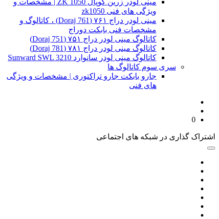
مینی لودر زرین کوپال ZK 1050 | مشخصات و
ویژگی های فنی zk1050
مینی لودر دراج ۷۶۱ (Doraj 761) ، کاتالوگ و
مشخصات فنی بابکت دوراج
کاتالوگ مینی لودر دراج ۷۵۱ (Doraj 751)
کاتالوگ مینی لودر دراج ۷۸۱ (Doraj 781)
کاتالوگ مینی لودر سانوارد Sunward SWL 3210
سری سوم کاتالوگ ها
جارو بابکت جارو تراکتوری | مشخصات و ویژگی
های فنی
0
اشتراک گذاری در شبکه های اجتماعی