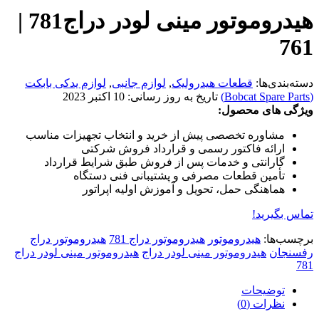
هیدروموتور مینی لودر دراج781 |
761
دسته‌بندی‌ها:
قطعات هیدرولیک
,
لوازم جانبی
,
لوازم یدکی بابکت
(Bobcat Spare Parts)
تاریخ به روز رسانی:
10 اکتبر 2023
ویژگی های محصول:
مشاوره تخصصی پیش از خرید و انتخاب تجهیزات مناسب
ارائه فاکتور رسمی و قرارداد فروش شرکتی
گارانتی و خدمات پس از فروش طبق شرایط قرارداد
تأمین قطعات مصرفی و پشتیبانی فنی دستگاه
هماهنگی حمل، تحویل و آموزش اولیه اپراتور
تماس بگیرید!
برچسب‌ها:
هیدروموتور
هیدروموتور دراج 781
هیدروموتور دراج
رفسنجان
هیدروموتور مینی لودر دراج
هیدروموتور مینی لودر دراج
781
توضیحات
نظرات (0)