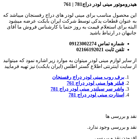
هیدروموتور مینی لودر دراج781 | 761
این محصول مناسب برای مینی لودر های دراج رفسنجان میباشد که
به عنوان قطعات یدکی توسط شرکت ایران بابکت عرضه میشود
البته برای استعلام قیمت به روز حتما با کارشناس فروش ما آقای
جانبهان در ارتباط باشید
شماره تماس 09123002274
تلفن ثابت 02166192021
از سایر لوازم مینی لودر میتوان به موارد زیر اشاره نمود که میتوانید
از سایت اینترنتی اطلاع گستر اطلس (ایران بابکت) نیز تهیه فرمایید
برف روب مینی لودر دراج رفسنجان
فیلتر هوا مینی لودر دراج 761
واشر سر سیلندر مینی لودر دراج 781
استارت مینی لودر دراج 781
نقد و بررسی ها
نقد و بررسی وجود ندارد.
افزودن نقد و بررسی