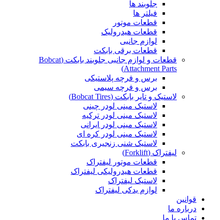
جلوبند ها
فیلتر ها
قطعات موتور
قطعات هیدرولیک
لوازم جانبی
قطعات برقی بابکت
قطعات و لوازم جانبی جلوبند بابکت (Bobcat
Attachment Parts)
برس و فرچه پلاستیکی
برس و فرچه سیمی
لاستیک و تایر بابکت (Bobcat Tires)
لاستیک مینی لودر چینی
لاستیک مینی لودر ترکیه
لاستیک مینی لودر ایرانی
لاستیک مینی لودر کره ای
لاستیک شنی زنجیری بابکت
لیفتراک (Forklift)
قطعات موتور لیفتراک
قطعات هیدرولیکی لیفتراک
لاستیک لیفتراک
لوازم یدکی لیفتراک
قوانین
درباره ما
تماس با ما