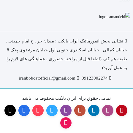
نشانی بخش انفورماتیک ایران بابکت : میدان حر . خ امام خمینی .
خیابان کمالی . خیابان اسکندری جنوبی اول خیابان مرتضوی پلاک 8
طبقه هم کف (لطفا قبل از مراجعه حضوری ، هماهنگی های لازم را
به عمل آورید)
iranbobcatofficial@gmail.com
09123002274
تمامی حقوق برای ایران بابکت محفوظ می باشد