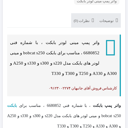
واتر پمپ مینی لودر بابکت
توضیحات
نظرات (0)
واتر پمپ مینی لودر بابکت ، با شماره فنی
6680852 ، مناسب برای بابکت bobcat s250 و مینی
لودر های بابکت مدل s220 و s300 و s330 و A250 و
A300 و A330 و T250 و T300 و T330
کارشناس فروش آقای جانبهان ۰۹۱۲۳۰۰۲۲۷۴
واتر پمپ بابکت
، با شماره فنی 6680852 ، مناسب برای
بابکت
bobcat s250 و مینی لودر های بابکت مدل s220 و s300 و s330 و A250
و A300 و A330 و T250 و T300 و T330