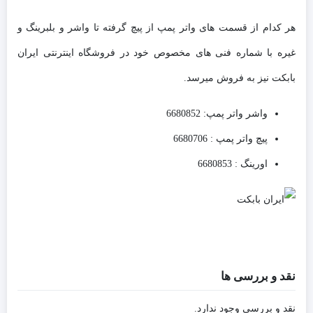
هر کدام از قسمت های واتر پمپ از پیچ گرفته تا واشر و بلبرینگ و
غیره با شماره فنی های مخصوص خود در فروشگاه اینترنتی ایران
بابکت نیز به فروش میرسد.
واشر واتر پمپ: 6680852
پیچ واتر پمپ : 6680706
اورینگ : 6680853
نقد و بررسی ها
نقد و بررسی وجود ندارد.