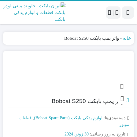
|
خانه
-
واتر پمپ بابکت Bobcat S250
واتر پمپ بابکت Bobcat S250
دسته‌بندی‌ها:
لوازم یدکی بابکت (Bobcat Spare Parts)
,
قطعات
موتور
تاریخ به روز رسانی:
30 ژوئن 2024