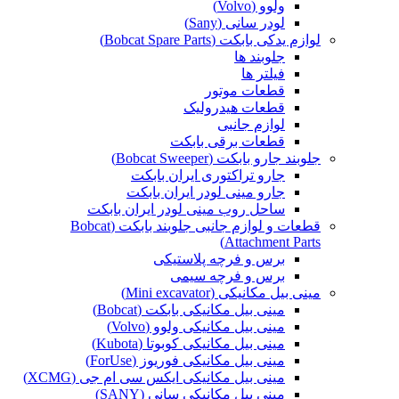
ولوو (Volvo)
لودر سانی (Sany)
لوازم یدکی بابکت (Bobcat Spare Parts)
جلوبند ها
فیلتر ها
قطعات موتور
قطعات هیدرولیک
لوازم جانبی
قطعات برقی بابکت
جلوبند جارو بابکت (Bobcat Sweeper)
جارو تراکتوری ایران بابکت
جارو مینی لودر ایران بابکت
ساحل روب مینی لودر ایران بابکت
قطعات و لوازم جانبی جلوبند بابکت (Bobcat
Attachment Parts)
برس و فرچه پلاستیکی
برس و فرچه سیمی
مینی بیل مکانیکی (Mini excavator)
مینی بیل مکانیکی بابکت (Bobcat)
مینی بیل مکانیکی ولوو (Volvo)
مینی بیل مکانیکی کوبوتا (Kubota)
مینی بیل مکانیکی فوریوز (ForUse)
مینی بیل مکانیکی ایکس سی ام جی (XCMG)
مینی بیل مکانیکی سانی (SANY)