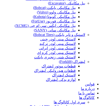
بیل مکانیکی (Excavator)
بیل مکانیکی بابکت (Bobcat)
بیل مکانیکی ولوو (Volvo)
بیل مکانیکی کوبوتا (Kubota)
بیل مکانیکی فوریوز (ForUse)
بیل مکانیکی ایکس سی ام جی (XCMG)
بیل مکانیکی سانی (SANY)
لاستیک و تایر بابکت (Bobcat Tires)
لاستیک مینی لودر چینی
لاستیک مینی لودر ترکیه
لاستیک مینی لودر ایرانی
لاستیک مینی لودر کره ای
لاستیک شنی زنجیری بابکت
لیفتراک (Forklift)
قطعات موتور لیفتراک
قطعات هیدرولیکی لیفتراک
لاستیک لیفتراک
لوازم یدکی لیفتراک
قوانین
درباره ما
تماس با ما
کاتالوگ ها
سری اول کاتالوگ ها