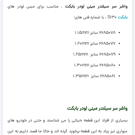
واشر سر سیلندر مینی لودر بابکت
، مناسب برای مینی لودر های
بابکت
S130 ، با شماره فنی های:
6685078 سایز 1.15mm
6685077 سایز 1.20mm
6685079 سایز 1.25mm
6685080 سایز 1.30mm
6685081 سایز 1.35mm
واشر سر سیلندر مینی لودر بابکت
بسیاری از افراد این قطعه حیاتی را می شناسند و حتی در خودرو های
سواری نیز زیاد به این قطعه برخورد کرده اند و حالا ما قصد داریم به این