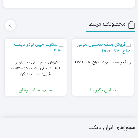
محصولات مرتبط
رینگ پیستون موتور دراج Doraj 781
فروش لوازم یدکی مینی لودر |
استارت مینی لودر بابکت S130 ،
فابریک ، ساخت کره
تماس بگیرید!
18,000,000
تومان
مجوزهای ایران بابکت