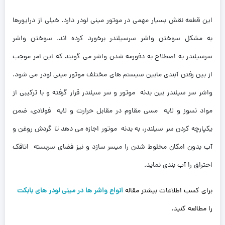
این قطعه نقش بسیار مهمی در موتور مینی لودر دارد. خیلی از درایورها
به مشکل سوختن واشر سرسیلندر برخورد کرده اند. سوختن واشر
سرسیلندر به اصطلاح به دفورمه شدن واشر می گویند که این امر موجب
از بین رفتن آبندی مابین سیستم های مختلف موتور مینی لودر می شود.
واشر سر سیلندر بین بدنه موتور و سر سیلندر قرار گرفته و با ترکیبی از
مواد نسوز و لایه مسی مقاوم در مقابل حرارت و لایه فولادی، ضمن
یکپارچه کردن سر سیلندر، به بدنه موتور اجازه می دهد تا گردش روغن و
آب بدون امکان مخلوط شدن را میسر سازد و نیز فضای سربسته اتاقک
احتراق را آب بندی نماید.
برای کسب اطلاعات بیشتر مقاله
انواع واشر ها در مینی لودر های بابکت
را مطالعه کنید.