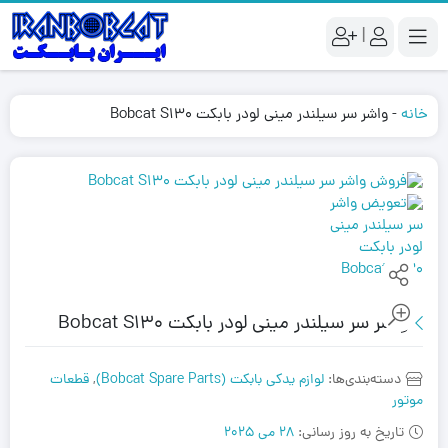
|
خانه
-
واشر سر سیلندر مینی لودر بابکت Bobcat S130
واشر سر سیلندر مینی لودر بابکت Bobcat S130
دسته‌بندی‌ها:
لوازم یدکی بابکت (Bobcat Spare Parts)
,
قطعات
موتور
تاریخ به روز رسانی:
28 می 2025