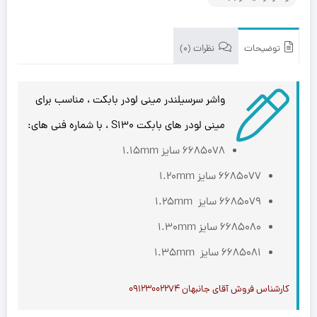
توضیحات
نظرات (0)
واشر سرسیلندر مینی لودر بابکت ، مناسب برای
مینی لودر های بابکت S130 ، با شماره فنی های:
6685078 سایز 1.15mm
6685077 سایز 1.20mm
6685079 سایز 1.25mm
6685080 سایز 1.30mm
6685081 سایز 1.35mm
کارشناس فروش آقای جانبهان ۰۹۱۲۳۰۰۲۲۷۴