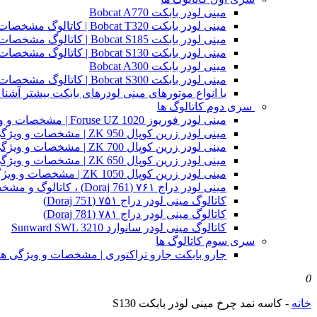
مینی لودر بابکت Bobcat A770
مینی لودر بابکت Bobcat T320 | کاتالوگ مشخصات و ویژگی های فنی
مینی لودر بابکت Bobcat S185 | کاتالوگ مشخصات و ویژگی های فنی
مینی لودر بابکت Bobcat S130 | کاتالوگ مشخصات و ویژگی های فنی
مینی لودر بابکت Bobcat A300
مینی لودر بابکت Bobcat S300 | کاتالوگ مشخصات و ویژگی های فنی
با انواع موتورهای مینی لودرهای بابکت بیشتر آشنا 
سری دوم کاتالوگ ها
مینی لودر فوریوز Foruse UZ 1020 | مشخصات و ویژگی های فنی
مینی لودر زرین کوپال ZK 950 | مشخصات و ویژگی های فنی zk950
مینی لودر زرین کوپال ZK 700 | مشخصات و ویژگی های فنی zk700
مینی لودر زرین کوپال ZK 650 | مشخصات و ویژگی های فنی zk650
مینی لودر زرین کوپال ZK 1050 | مشخصات و ویژگی های فنی zk1050
مینی لودر دراج ۷۶۱ (Doraj 761) ، کاتالوگ و مشخصات فنی بابکت دوراج
کاتالوگ مینی لودر دراج ۷۵۱ (Doraj 751)
کاتالوگ مینی لودر دراج ۷۸۱ (Doraj 781)
کاتالوگ مینی لودر سانوارد Sunward SWL 3210
سری سوم کاتالوگ ها
جارو بابکت جارو تراکتوری | مشخصات و ویژگی ه
0
خانه
-
کاسه نمد چرخ مینی لودر بابکت S130