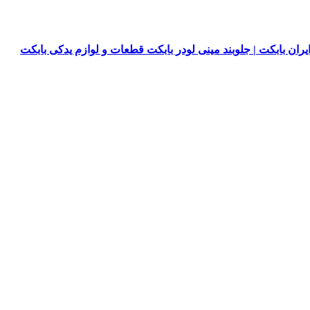
یران بابکت | جلوبند مینی لودر بابکت قطعات و لوازم یدکی بابکت