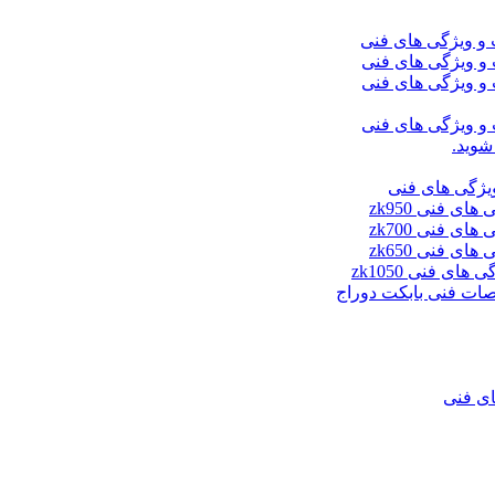
شوید.
ای فنی