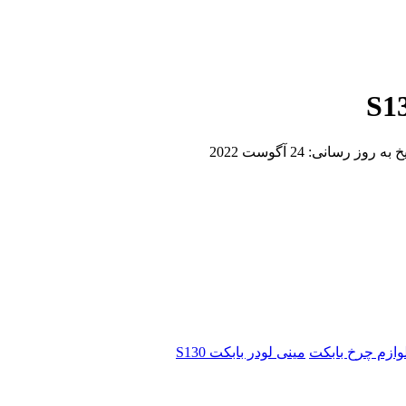
یخ به روز رسانی:
24 آگوست 2022
وازم چرخ بابکت
مینی لودر بابکت S130