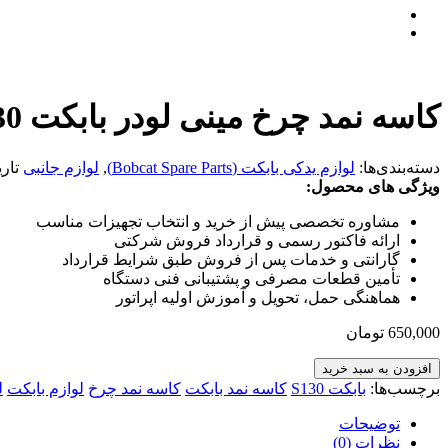
کاسه نمد چرخ مینی لودر بابکت S130
دسته‌بندی‌ها:
لوازم یدکی بابکت (Bobcat Spare Parts)
,
لوازم جانبی
تار
ویژگی های محصول:
مشاوره تخصصی پیش از خرید و انتخاب تجهیزات مناسب
ارائه فاکتور رسمی و قرارداد فروش شرکتی
گارانتی و خدمات پس از فروش طبق شرایط قرارداد
تأمین قطعات مصرفی و پشتیبانی فنی دستگاه
هماهنگی حمل، تحویل و آموزش اولیه اپراتور
650,000
تومان
افزودن به سبد خرید
برچسب‌ها:
بابکت S130
کاسه نمد بابکت
کاسه نمد چرخ
لوازم بابکت
ل
توضیحات
نظرات (0)