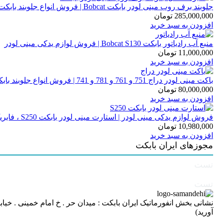
جلوبند برف روب مینی لودر بابکت Bobcat | فروش انواع جلوبند بابکت
285,000,000
تومان
افزودن به سبد خرید
منبع آب رادیاتور بابکت Bobcat S130 | فروش لوازم یدکی مینی لودر
11,000,000
تومان
افزودن به سبد خرید
باکت مینی لودر دراج 751 و 761 و 781 و 741 | فروش انواع جلوبند بابکت
80,000,000
تومان
افزودن به سبد خرید
فروش لوازم یدکی مینی لودر | استارت مینی لودر بابکت S250 ، فابریک ، ساخت کره
10,980,000
تومان
افزودن به سبد خرید
مجوزهای ایران بابکت
تست
تست
آورید)