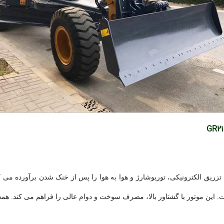
مینز مدل QSB6.7 است که نیازهای تزریق الکترونیکی، توربوشارژ و هوا به هوا را پس از خنک شدن
ین موتور با گشتاور بالا، مصرف سوخت و دوام عالی را فراهم می کند. همچنی