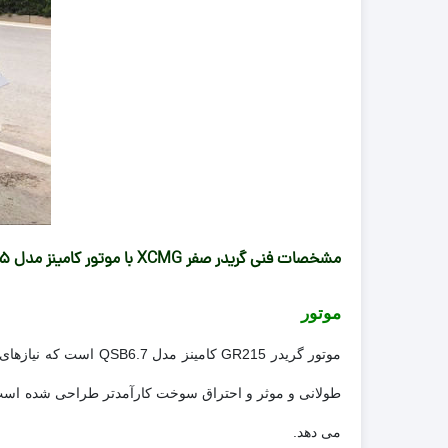
مشخصات فنی گریدر صفر XCMG با موتور کامینز مدل GR215
موتور
موتور گریدر GR215 کا
طولانی و موثر و احتراق سوخت کارآمدتر طراحی شده است. ا
می دهد.