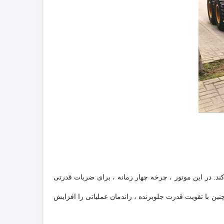
 برآورده می کند. در این موتور ، چرخه چهار زمانه ، برای ضربات قدرتی
ن با تقویت قدرت جلوبرنده ، راندمان عملیاتی را افزایش