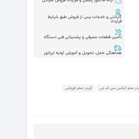
ارائه فاکتور رسمی و قرارداد فروش شرکتی
گارانتی و خدمات پس از فروش طبق شرایط
قرارداد
قطعات موتور لیفتراک
در چینی
قطعات هیدرولیکی لیفتراک
تأمین قطعات مصرفی و پشتیبانی فنی دستگاه
در ترکیه
لاستیک لیفتراک
ر ایرانی
لوازم یدکی لیفتراک
هماهنگی حمل، تحویل و آموزش اولیه اپراتور
در کره ای
جیری بابکت
در صفر ایکس سی ام جی
گریدر صفر فروشی