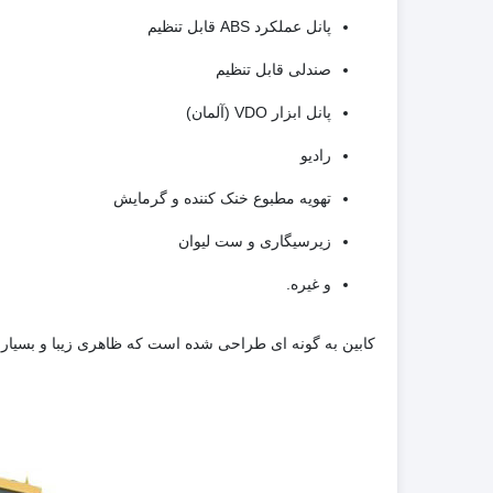
پانل عملکرد ABS قابل تنظیم
صندلی قابل تنظیم
پانل ابزار VDO (آلمان)
رادیو
تهویه مطبوع خنک کننده و گرمایش
زیرسیگاری و ست لیوان
و غیره.
کابین به گونه ای طراحی شده است که ظاهری زیبا و بسیار 