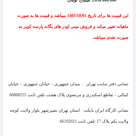
5.830.000.000 میلیارد تومان
این قیمت ها برای تاریخ 1403/10/01 میباشد و قیمت ها به صورت
ماهیانه تغییر میکند و فروش مینی لودر های یگانه پارسه کویر به
صورت نقدی میباشد.
نشانی دفتر سایت تهران : میدان جمهوری – خیابان جمهوری – خیابان
کمالی – تقاطع اسکندری و مرتضوی پلاک هشت تلفن ثابت 66868255
نشانی کارگاه ایران بابکت : استان تهران نصیرشهر بلوار ولایت کوچه
ولایت یکم پلاک 17 تلفن ثابت 66192021