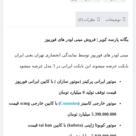
توضیحات
نظرات (0)
یگانه پارسه کویر | فروش مینی لودر های فوریوز
مینی لودر های فوریوز توسط نمایندگی انحصاری تهران یعنی ایران
بابکت عرضه میشوند این بابکت ایرانی در 3 مدل عرضه میشود
موتور ایرانی پرکینز (موتور سازان ) با کابین ایرانی فوریوز
قیمت توقف تولید 0 میلیارد تومان
موتور خارجی کامینز (
Cummins
) با کابین خارجی xcmg قیمت
5.390.000.000 میلیارد تومان
موتور کوبوتا ژاپنی (kubota) با کابین tai han قیمت