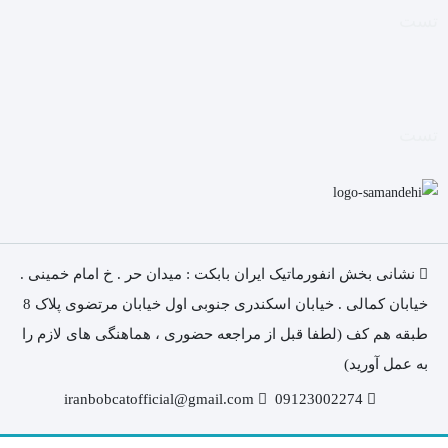
تست
تست
نشانی بخش انفورماتیک ایران بابکت : میدان حر . خ امام خمینی .
خیابان کمالی . خیابان اسکندری جنوبی اول خیابان مرتضوی پلاک 8
طبقه هم کف (لطفا قبل از مراجعه حضوری ، هماهنگی های لازم را
به عمل آورید)
iranbobcatofficial@gmail.com
09123002274