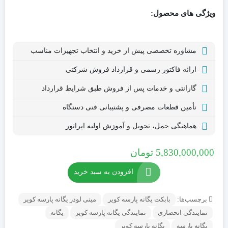
ویژگی های محصول:
مشاوره تخصصی پیش از خرید و انتخاب تجهیزات مناسب
ارائه فاکتور رسمی و قرارداد فروش شرکتی
گارانتی و خدمات پس از فروش طبق شرایط قرارداد
تأمین قطعات مصرفی و پشتیبانی فنی دستگاه
هماهنگی حمل، تحویل و آموزش اولیه اپراتور
5,830,000,000
تومان
افزودن به سبد خرید
برچسب‌ها:
بابکت یگانه پارسه کویر
مینی لودر یگانه پارسه کویر
نمایندگی انحصاری
نمایندگی یگانه پارسه کویر
یگانه
یگانه پارسه
یگانه پارسه کویر