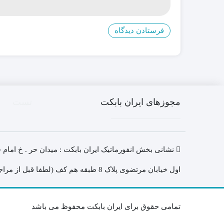
مجوزهای ایران بابکت
تست
نشانی بخش انفورماتیک ایران بابکت : میدان حر . خ امام 
اول خیابان مرتضوی پلاک 8 طبقه هم کف (لطفا قبل از مراجعه حضوری ، هماهنگی های لازم را به عمل آورید)
تمامی حقوق برای ایران بابکت محفوظ می باشد