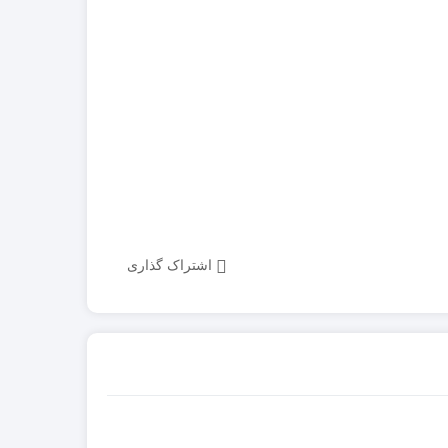
در چینی
قطعات موتور لیفتراک
در ترکیه
قطعات هیدرولیکی لیفتراک
در ایرانی
لاستیک لیفتراک
در کره ای
لوازم یدکی لیفتراک
جیری بابکت
اشتراک گذاری