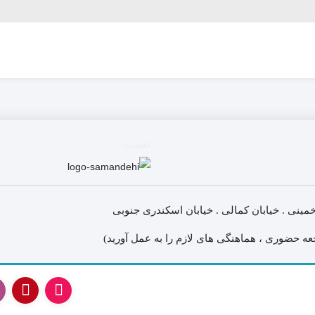
تست
خمینی . خیابان کمالی . خیابان اسکندری جنوبی