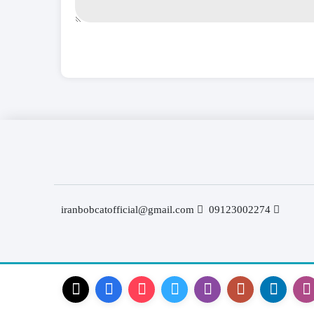
iranbobcatofficial@gmail.com
09123002274