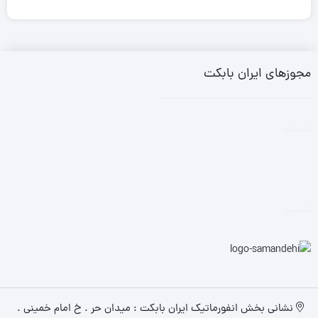
مجوزهای ایران بابکت
تست
تست
نشانی بخش انفورماتیک ایران بابکت : میدان حر . خ امام خمینی .