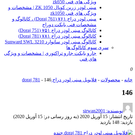
ویژگی های فنی zk650
مینی لودر زرین کوپال ZK 1050 | مشخصات و
ویژگی های فنی zk1050
مینی لودر دراج ۷۶۱ (Doraj 761) ، کاتالوگ و
مشخصات فنی بابکت دوراج
کاتالوگ مینی لودر دراج ۷۵۱ (Doraj 751)
کاتالوگ مینی لودر دراج ۷۸۱ (Doraj 781)
کاتالوگ مینی لودر سانوارد Sunward SWL 3210
سری سوم کاتالوگ ها
جارو بابکت جارو تراکتوری | مشخصات و ویژگی
های فنی
0
خانه
-
محصولات
-
فلایویل مینی لودر دراج doraj 781
146
-
146
نویسنده: sirwan2001
تاریخ انتشار:
15 آوریل 2020 (به روز رسانی در: 15 آوریل 2020)
بازدید:
148 بازدید