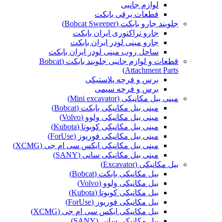
لوازم جانبی
قطعات برقی بابکت
جلوبند جارو بابکت (Bobcat Sweeper)
جارو تراکتوری ایران بابکت
جارو مینی لودر ایران بابکت
ساحل روب مینی لودر ایران بابکت
قطعات و لوازم جانبی جلوبند بابکت (Bobcat
Attachment Parts)
برس و فرچه پلاستیکی
برس و فرچه سیمی
مینی بیل مکانیکی (Mini excavator)
مینی بیل مکانیکی بابکت (Bobcat)
مینی بیل مکانیکی ولوو (Volvo)
مینی بیل مکانیکی کوبوتا (Kubota)
مینی بیل مکانیکی فوریوز (ForUse)
مینی بیل مکانیکی ایکس سی ام جی (XCMG)
مینی بیل مکانیکی سانی (SANY)
بیل مکانیکی (Excavator)
بیل مکانیکی بابکت (Bobcat)
بیل مکانیکی ولوو (Volvo)
بیل مکانیکی کوبوتا (Kubota)
بیل مکانیکی فوریوز (ForUse)
بیل مکانیکی ایکس سی ام جی (XCMG)
بیل مکانیکی سانی (SANY)