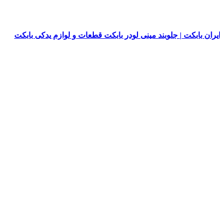
یران بابکت | جلوبند مینی لودر بابکت قطعات و لوازم یدکی بابکت