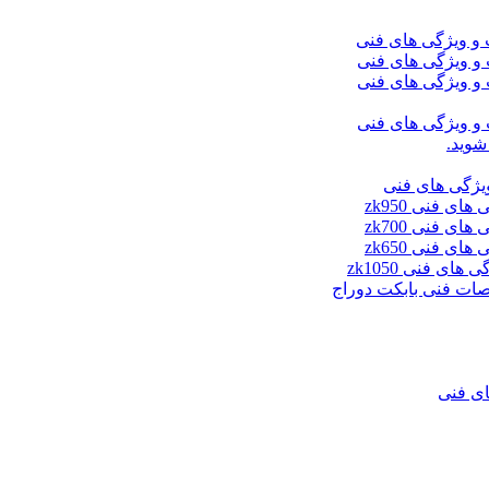
شوید.
ای فنی