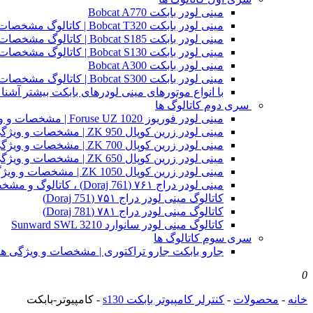
مینی لودر بابکت Bobcat A770
مینی لودر بابکت Bobcat T320 | کاتالوگ مشخصات و ویژگی های فنی
مینی لودر بابکت Bobcat S185 | کاتالوگ مشخصات و ویژگی های فنی
مینی لودر بابکت Bobcat S130 | کاتالوگ مشخصات و ویژگی های فنی
مینی لودر بابکت Bobcat A300
مینی لودر بابکت Bobcat S300 | کاتالوگ مشخصات و ویژگی های فنی
با انواع موتورهای مینی لودرهای بابکت بیشتر آشنا 
سری دوم کاتالوگ ها
مینی لودر فوریوز Foruse UZ 1020 | مشخصات و ویژگی های فنی
مینی لودر زرین کوپال ZK 950 | مشخصات و ویژگی های فنی zk950
مینی لودر زرین کوپال ZK 700 | مشخصات و ویژگی های فنی zk700
مینی لودر زرین کوپال ZK 650 | مشخصات و ویژگی های فنی zk650
مینی لودر زرین کوپال ZK 1050 | مشخصات و ویژگی های فنی zk1050
مینی لودر دراج ۷۶۱ (Doraj 761) ، کاتالوگ و مشخصات فنی بابکت دوراج
کاتالوگ مینی لودر دراج ۷۵۱ (Doraj 751)
کاتالوگ مینی لودر دراج ۷۸۱ (Doraj 781)
کاتالوگ مینی لودر سانوارد Sunward SWL 3210
سری سوم کاتالوگ ها
جارو بابکت جارو تراکتوری | مشخصات و ویژگی ه
0
خانه
-
محصولات
-
کنترلر کامپیوتر بابکت s130
-
کامپیوتر-بابکت