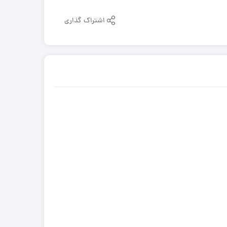
اشتراک گذاری
قطعات موتور لیفتراک
در چینی
قطعات هیدرولیکی لیفتراک
در ترکیه
لاستیک لیفتراک
ر ایرانی
لوازم یدکی لیفتراک
در کره ای
جیری بابکت